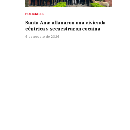
POLICIALES
Santa Ana: allanaron una vivienda
céntrica y secuestraron cocaína
6 de agosto de 2026