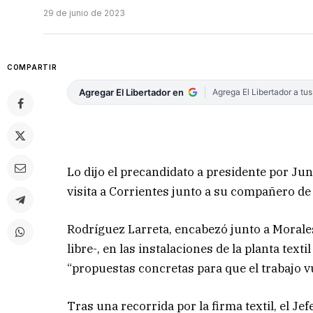
29 de junio de 2023
COMPARTIR
Agregar El Libertador en
Agrega El Libertador a tu
Lo dijo el precandidato a presidente por Ju
visita a Corrientes junto a su compañero de
Rodríguez Larreta, encabezó junto a Morales
libre-, en las instalaciones de la planta tex
“propuestas concretas para que el trabajo vu
Tras una recorrida por la firma textil, el Je