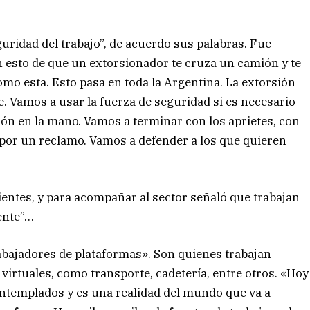
guridad del trabajo”, de acuerdo sus palabras. Fue
 esto de que un extorsionador te cruza un camión y te
mo esta. Esto pasa en toda la Argentina. La extorsión
e. Vamos a usar la fuerza de seguridad si es necesario
ución en la mano. Vamos a terminar con los aprietes, con
r por un reclamo. Vamos a defender a los que quieren
dientes, y para acompañar al sector señaló que trabajan
ente”…
abajadores de plataformas». Son quienes trabajan
virtuales, como transporte, cadetería, entre otros. «Hoy
ontemplados y es una realidad del mundo que va a