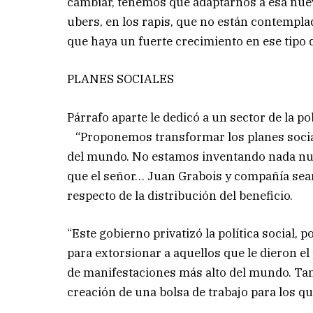
cambiar, tenemos que adaptarnos a esa nueva
ubers, en los rapis, que no están contempla
que haya un fuerte crecimiento en ese tipo d
PLANES SOCIALES
Párrafo aparte le dedicó a un sector de la po
“Proponemos transformar los planes social
del mundo. No estamos inventando nada nue
que el señor… Juan Grabois y compañía sean 
respecto de la distribución del beneficio.
“Este gobierno privatizó la política social
para extorsionar a aquellos que le dieron el
de manifestaciones más alto del mundo. Tan 
creación de una bolsa de trabajo para los qu