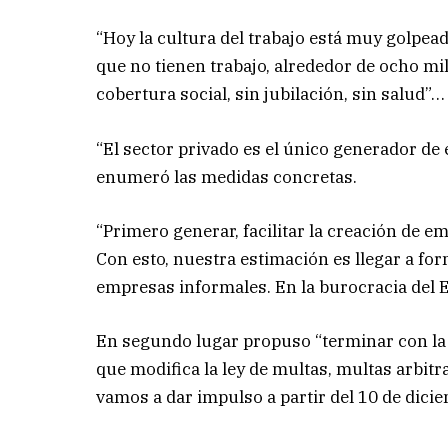
“Hoy la cultura del trabajo está muy golpea
que no tienen trabajo, alrededor de ocho mil
cobertura social, sin jubilación, sin salud”…
“El sector privado es el único generador de 
enumeró las medidas concretas.
“Primero generar, facilitar la creación de 
Con esto, nuestra estimación es llegar a fo
empresas informales. En la burocracia del E
En segundo lugar propuso “terminar con la in
que modifica la ley de multas, multas arbitr
vamos a dar impulso a partir del 10 de dici