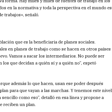
 forma. Hay miles y miles de fuentes de trabajo en los
dos en la normativa y toda la perspectiva en el mundo es
e trabajos», señaló.
blación que es la beneficiaria de planes sociales.
es en planes de trabajo como se hacen en otros países
vo. Vamos a sacar los intermediarios. No puede ser
los que decidan a quién sí y a quién no”, espetó
, porque además lo que hacen, usan ese poder después
 plan para que vayan a las marchas. Y tenemos este nivel
sencillo como eso”, detalló en esa línea y propone a
e reciben un plan.