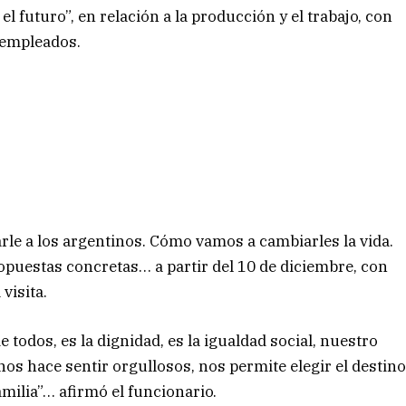
l futuro”, en relación a la producción y el trabajo, con
e empleados.
le a los argentinos. Cómo vamos a cambiarles la vida.
opuestas concretas… a partir del 10 de diciembre, con
visita.
e todos, es la dignidad, es la igualdad social, nuestro
 nos hace sentir orgullosos, nos permite elegir el destin
amilia”… afirmó el funcionario.