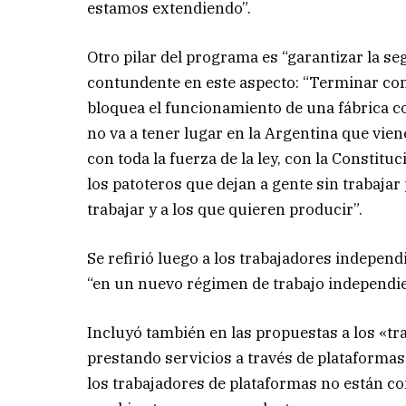
estamos extendiendo”.
Otro pilar del programa es “garantizar la se
contundente en este aspecto: “Terminar con
bloquea el funcionamiento de una fábrica co
no va a tener lugar en la Argentina que vien
con toda la fuerza de la ley, con la Constit
los patoteros que dejan a gente sin trabaja
trabajar y a los que quieren producir”.
Se refirió luego a los trabajadores indepen
“en un nuevo régimen de trabajo independi
Incluyó también en las propuestas a los «tr
prestando servicios a través de plataformas 
los trabajadores de plataformas no están c