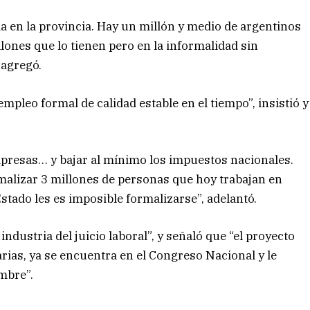
da en la provincia. Hay un millón y medio de argentinos
lones que lo tienen pero en la informalidad sin
 agregó.
empleo formal de calidad estable en el tiempo”, insistió y
empresas… y bajar al mínimo los impuestos nacionales.
rmalizar 3 millones de personas que hoy trabajan en
stado les es imposible formalizarse”, adelantó.
dustria del juicio laboral”, y señaló que “el proyecto
arias, ya se encuentra en el Congreso Nacional y le
embre”.