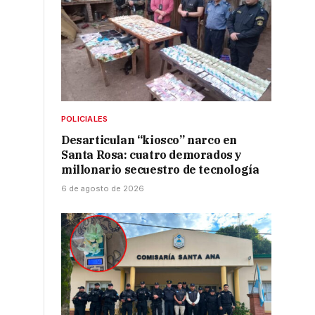
3
POLICIALES
Desarticulan “kiosco” narco en
o
Santa Rosa: cuatro demorados y
millonario secuestro de tecnología
6 de agosto de 2026