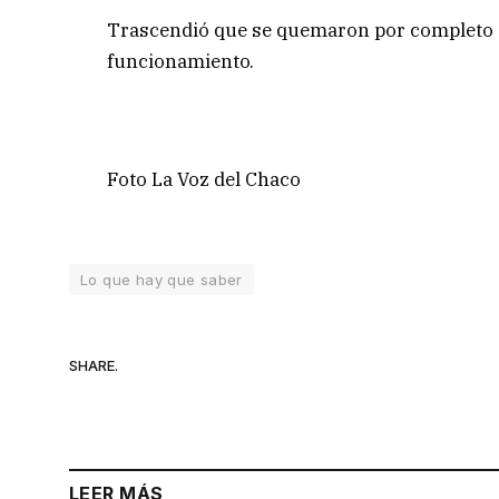
Trascendió que se quemaron por completo si
funcionamiento.
Foto La Voz del Chaco
Lo que hay que saber
SHARE.
LEER MÁS