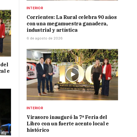
INTERIOR
Corrientes: La Rural celebra 90 años
con una megamuestra ganadera,
industrial y artística
6 de agosto de 2026
 del
cal e
INTERIOR
Virasoro inauguró la 7ª Feria del
Libro con un fuerte acento local e
histórico