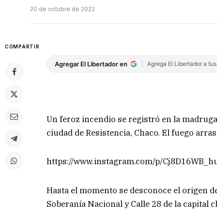
20 de octubre de 2022
COMPARTIR
Agregar El Libertador en
Agrega El Libertador a tu
Un feroz incendio se registró en la madruga
ciudad de Resistencia, Chaco. El fuego arras
https://www.instagram.com/p/Cj8D16WB_h
Hasta el momento se desconoce el origen del
Soberanía Nacional y Calle 28 de la capital