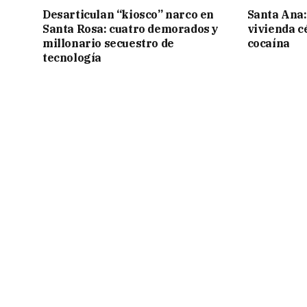
Desarticulan “kiosco” narco en
Santa Ana:
Santa Rosa: cuatro demorados y
vivienda c
millonario secuestro de
cocaína
tecnología