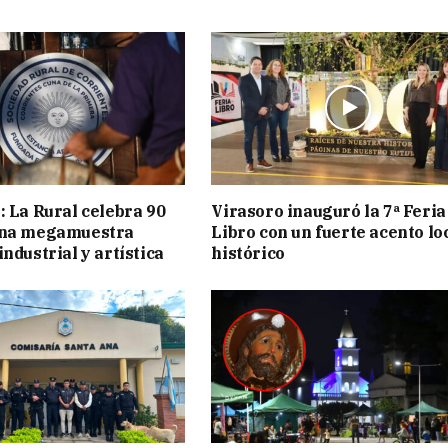
: La Rural celebra 90
Virasoro inauguró la 7ª Feria
una megamuestra
Libro con un fuerte acento lo
ndustrial y artística
histórico