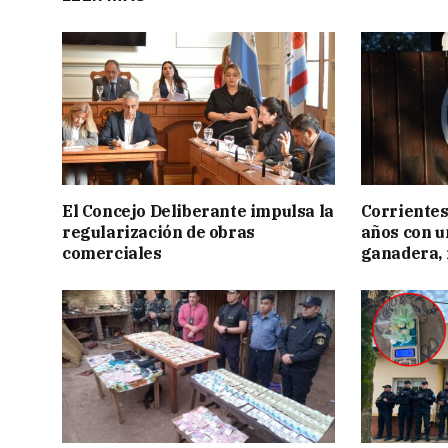
El Concejo Deliberante impulsa la
Corrientes
regularización de obras
años con 
comerciales
ganadera, i