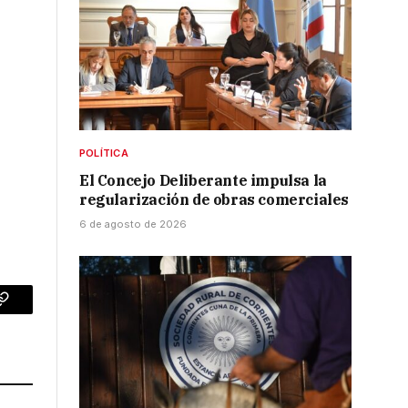
POLÍTICA
El Concejo Deliberante impulsa la
regularización de obras comerciales
6 de agosto de 2026
p
Copy
Link