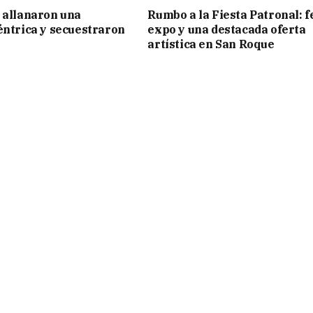
 allanaron una
Rumbo a la Fiesta Patronal: f
éntrica y secuestraron
expo y una destacada oferta
artística en San Roque