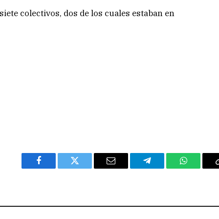
ete colectivos, dos de los cuales estaban en
Facebook
Twitter
Email
Telegram
WhatsAp