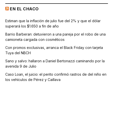
EN EL CHACO
Estiman que la inflación de julio fue del 2% y que el dólar
superará los $1.650 a fin de año
Barrio Barberan: detuvieron a una pareja por el robo de una
camioneta cargada con cosméticos
Con promos exclusivas, arranca el Black Friday con tarjeta
Tuya del NBCH
Sano y salvo: hallaron a Daniel Bertonazzi caminando por la
avenida 9 de Julio
Caso Loan, el juicio: el perito confirmó rastros de del niño en
los vehículos de Pérez y Caillava