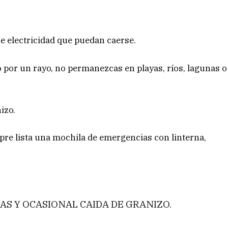
de electricidad que puedan caerse.
o por un rayo, no permanezcas en playas, ríos, lagunas o
izo.
pre lista una mochila de emergencias con linterna,
S Y OCASIONAL CAIDA DE GRANIZO.