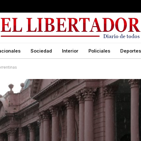
acionales
Sociedad
Interior
Policiales
Deportes
orrentinas