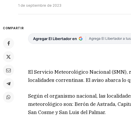
1 de septiembre de 2023
COMPARTIR
Agregar El Libertador en
Agrega El Libertador a tu
El Servicio Meteorológico Nacional (SMN), r
localidades correntinas. El aviso abarca lo 
Según el organismo nacional, las localidad
meteorológico son: Berón de Astrada, Capita
San Cosme y San Luis del Palmar.