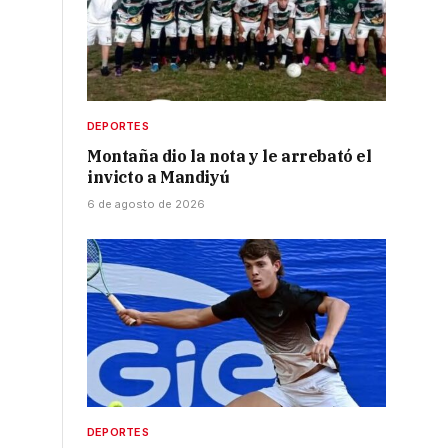
DEPORTES
Montaña dio la nota y le arrebató el
invicto a Mandiyú
6 de agosto de 2026
DEPORTES