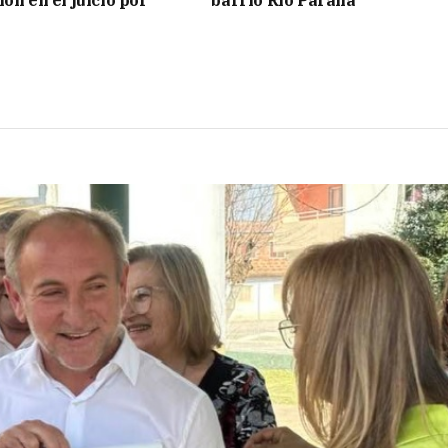
ón en el juicio por
barrio Río Paraná