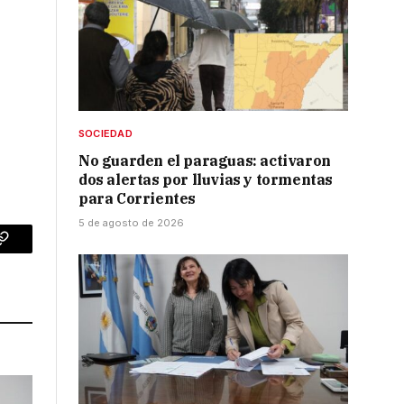
SOCIEDAD
No guarden el paraguas: activaron
dos alertas por lluvias y tormentas
para Corrientes
5 de agosto de 2026
p
Copy
Link