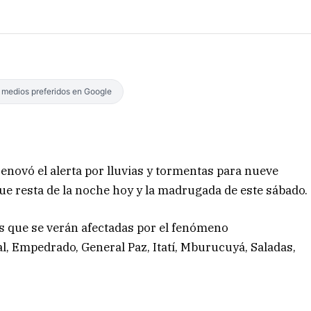
s medios preferidos en Google
enovó el alerta por lluvias y tormentas para nueve
que resta de la noche hoy y la madrugada de este sábado.
es que se verán afectadas por el fenómeno
l, Empedrado, General Paz, Itatí, Mburucuyá, Saladas,