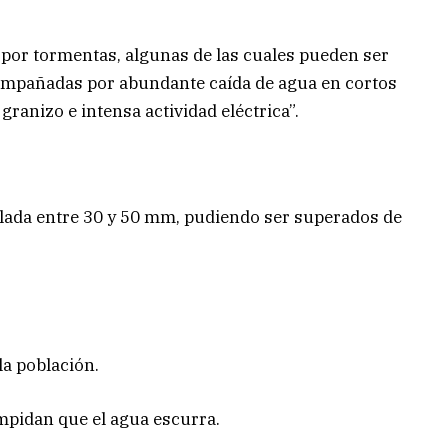
a por tormentas, algunas de las cuales pueden ser
compañadas por abundante caída de agua en cortos
 granizo e intensa actividad eléctrica”.
ulada entre 30 y 50 mm, pudiendo ser superados de
la población.
impidan que el agua escurra.