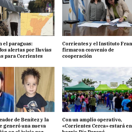
 el paraguas:
Corrientes y el Instituto Fra
os alertas por lluvias
firmaron convenio de
s para Corrientes
cooperación
eador de Benítez y la
Con un amplio operativo,
e generó una nueva
«Corrientes Cerca» estará en