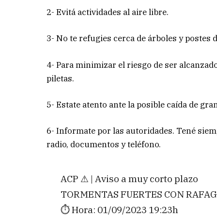
2- Evitá actividades al aire libre.
3- No te refugies cerca de árboles y postes 
4- Para minimizar el riesgo de ser alcanzad
piletas.
5- Estate atento ante la posible caída de gran
6- Informate por las autoridades. Tené siem
radio, documentos y teléfono.
ACP ⚠ | Aviso a muy corto plazo
TORMENTAS FUERTES CON RAFAGA
⏱️ Hora: 01/09/2023 19:23h