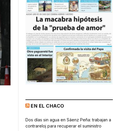
EN EL CHACO
Dos días sin agua en Sáenz Peña: trabajan a
contrareloj para recuperar el suministro