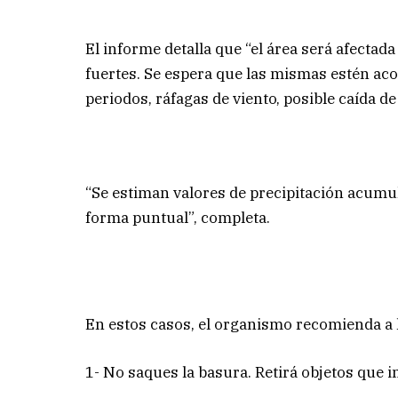
El informe detalla que “el área será afectad
fuertes. Se espera que las mismas estén a
periodos, ráfagas de viento, posible caída de
“Se estiman valores de precipitación acum
forma puntual”, completa.
En estos casos, el organismo recomienda a 
1- No saques la basura. Retirá objetos que 