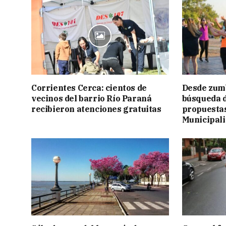
Corrientes Cerca: cientos de
Desde zumb
vecinos del barrio Río Paraná
búsqueda d
recibieron atenciones gratuitas
propuestas
Municipal