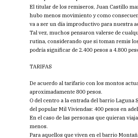
El titular de los remiseros, Juan Castillo 
hubo menos movimiento y como consecuen
va a ser un día improductivo para nuestra ac
Tal vez, muchos pensaron valerse de cualqui
rutina, considerando que si toman remis los 
podría significar de 2.400 pesos a 4.800 pes
TARIFAS
De acuerdo al tarifario con los montos actual
aproximadamente 800 pesos.
O del centro a la entrada del barrio Laguna 
del popular Mil Viviendas: 400 pesos en ad
En el caso de las personas que quieran viaj
menos.
Para aquellos que viven en el barrio Montañ