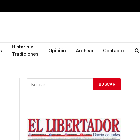
Historia y
s
Opinión
Archivo
Contacto
Tradiciones