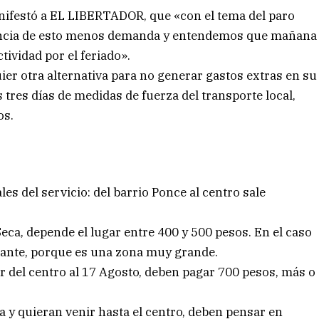
manifestó a EL LIBERTADOR, que «con el tema del paro
cia de esto menos demanda y entendemos que mañana
tividad por el feriado».
er otra alternativa para no generar gastos extras en su
tres días de medidas de fuerza del transporte local,
os.
es del servicio: del barrio Ponce al centro sale
Seca, depende el lugar entre 400 y 500 pesos. En el caso
elante, porque es una zona muy grande.
ar del centro al 17 Agosto, deben pagar 700 pesos, más o
a y quieran venir hasta el centro, deben pensar en