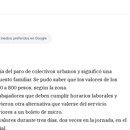
s medios preferidos en Google
ía del paro de colectivos urbanos y significó una
uesto familiar. Se pudo saber que los valores de los
00 a 800 pesos, según la zona.
ajadores que deben cumplir horarios laborales y
ieron otra alternativa que valerse del servicio
iores a un boleto de micro.
lores durante tres días, dos veces en la jornada, en el
al.