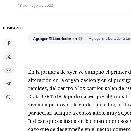
18 de mayo de 2022
COMPARTIR
Agregar El Libertador en
Agrega El Libertador a tu
En la jornada de ayer se cumplió el primer d
alteración en la organización y en el presup
remises, del centro a los barrios salen de 4
EL LIBERTADOR pudo saber que algunos trab
viven en puntos de la ciudad alejados, no tuv
particular, aunque a costos altos, muy super
Indican que es insostenible mantener esos va
caso que se desempeñe en el sector comerci