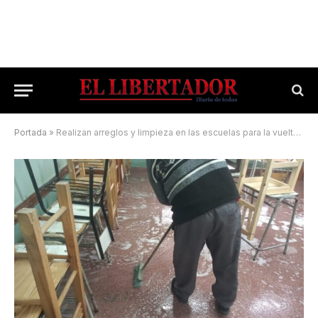
Portada
»
Realizan arreglos y limpieza en las escuelas para la vuelta a clases