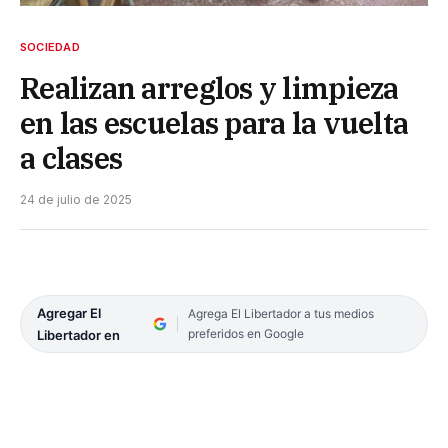
SOCIEDAD
Realizan arreglos y limpieza
en las escuelas para la vuelta
a clases
24 de julio de 2025
Agregar El
Agrega El Libertador a tus medios
preferidos en Google
Libertador en