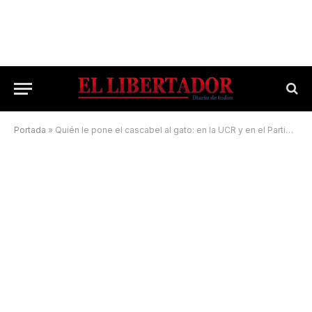
Portada
»
Quién le pone el cascabel al gato: en la UCR y en el Partido Justicialista