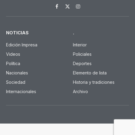
EDICIÓN IMPRESA
Derecho Penal: un congreso y
un centenario festejo
28 de agosto de 2022
Agregar El
Agrega El Libertador a tus medios
preferidos en Google
Libertador en