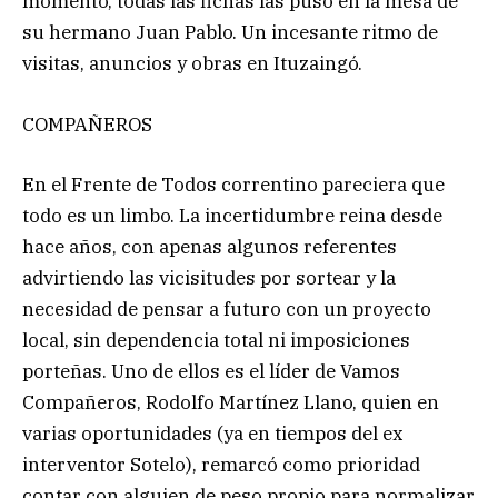
momento, todas las fichas las puso en la mesa de
su hermano Juan Pablo. Un incesante ritmo de
visitas, anuncios y obras en Ituzaingó.
COMPAÑEROS
En el Frente de Todos correntino pareciera que
todo es un limbo. La incertidumbre reina desde
hace años, con apenas algunos referentes
advirtiendo las vicisitudes por sortear y la
necesidad de pensar a futuro con un proyecto
local, sin dependencia total ni imposiciones
porteñas. Uno de ellos es el líder de Vamos
Compañeros, Rodolfo Martínez Llano, quien en
varias oportunidades (ya en tiempos del ex
interventor Sotelo), remarcó como prioridad
contar con alguien de peso propio para normalizar