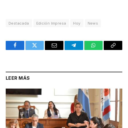
Destacada
Edición Impresa
Hoy
News
Facebook
Twitter
Email
Telegram
WhatsApp
Copy
Link
LEER MÁS