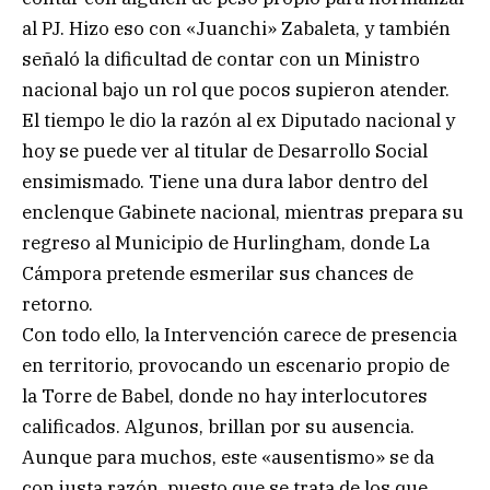
al PJ. Hizo eso con «Juanchi» Zabaleta, y también
señaló la dificultad de contar con un Ministro
nacional bajo un rol que pocos supieron atender.
El tiempo le dio la razón al ex Diputado nacional y
hoy se puede ver al titular de Desarrollo Social
ensimismado. Tiene una dura labor dentro del
enclenque Gabinete nacional, mientras prepara su
regreso al Municipio de Hurlingham, donde La
Cámpora pretende esmerilar sus chances de
retorno.
Con todo ello, la Intervención carece de presencia
en territorio, provocando un escenario propio de
la Torre de Babel, donde no hay interlocutores
calificados. Algunos, brillan por su ausencia.
Aunque para muchos, este «ausentismo» se da
con justa razón, puesto que se trata de los que