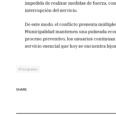
impedida de realizar medidas de fuerza, co
interrupción del servicio.
De este modo, el conflicto presenta múltiples
Municipalidad mantienen una pulseada econó
proceso preventivo, los usuarios continúan
servicio esencial que hoy se encuentra lejo
Principales
SHARE.