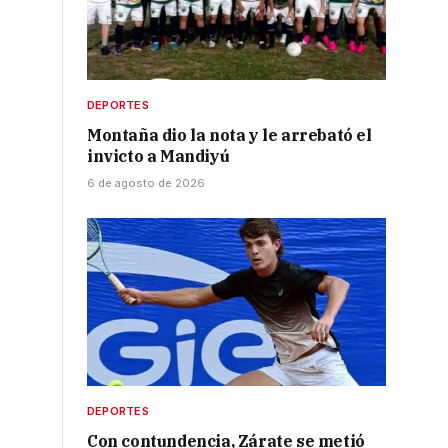
DEPORTES
Montaña dio la nota y le arrebató el
invicto a Mandiyú
6 de agosto de 2026
DEPORTES
Con contundencia, Zárate se metió