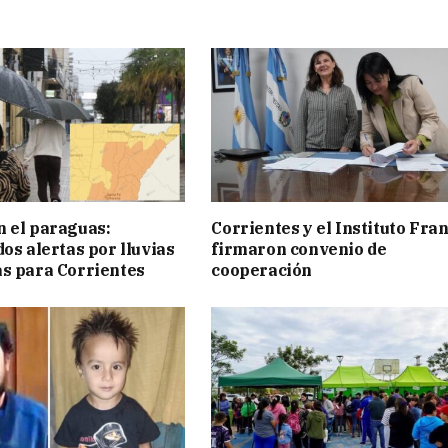
 el paraguas:
Corrientes y el Instituto Fra
os alertas por lluvias
firmaron convenio de
s para Corrientes
cooperación