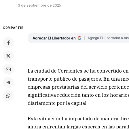
3 de septiembre de 2025
COMPARTIR
Agregar El Libertador en
Agrega El Libertador a tu
La ciudad de Corrientes se ha convertido en 
transporte público de pasajeros. En una med
empresas prestatarias del servicio pertene
significativa reducción tanto en los horar
diariamente por la capital.
Esta situación ha impactado de manera direc
ahora enfrentan largas esperas en las parad