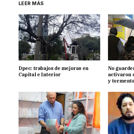
LEER MÁS
Dpec: trabajos de mejoras en
No guarden
Capital e Interior
activaron d
y tormenta