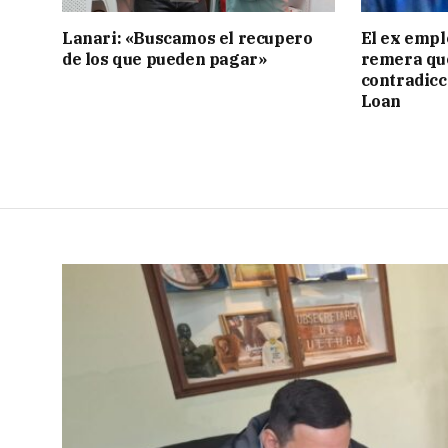
Lanari: «Buscamos el recupero
El ex empl
de los que pueden pagar»
remera qu
contradicci
Loan