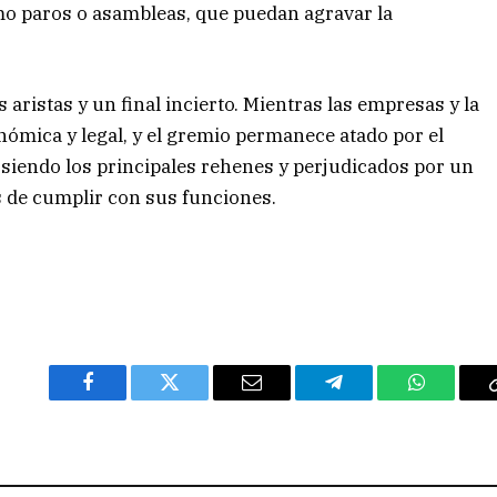
mo paros o asambleas, que puedan agravar la
 aristas y un final incierto. Mientras las empresas y la
mica y legal, y el gremio permanece atado por el
 siendo los principales rehenes y perjudicados por un
s de cumplir con sus funciones.
Facebook
Twitter
Email
Telegram
WhatsAp