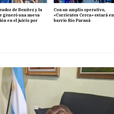
eador de Benítez y la
Con un amplio operativo,
e generó una nueva
«Corrientes Cerca» estará en
ón en el juicio por
barrio Río Paraná