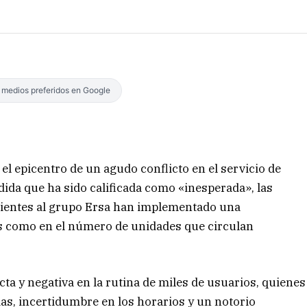
s medios preferidos en Google
el epicentro de un agudo conflicto en el servicio de
ida que ha sido calificada como «inesperada», las
cientes al grupo Ersa han implementado una
ios como en el número de unidades que circulan
ta y negativa en la rutina de miles de usuarios, quienes
as, incertidumbre en los horarios y un notorio