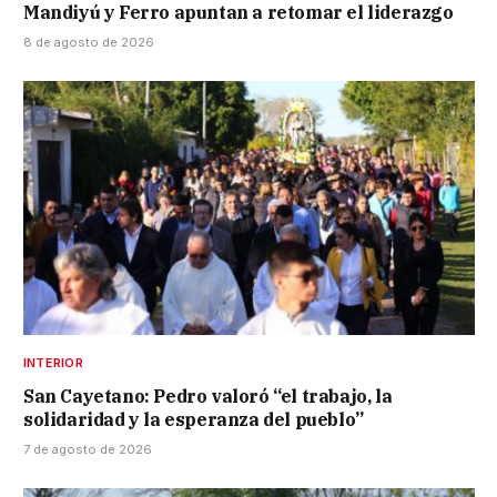
Mandiyú y Ferro apuntan a retomar el liderazgo
8 de agosto de 2026
INTERIOR
San Cayetano: Pedro valoró “el trabajo, la
solidaridad y la esperanza del pueblo”
7 de agosto de 2026