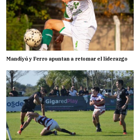
Mandiyú y Ferro apuntan a retomar el liderazgo