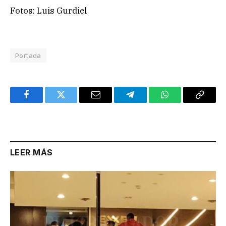
Fotos: Luis Gurdiel
Portada
Facebook
Twitter
Email
Telegram
WhatsApp
Copy
Link
LEER MÁS