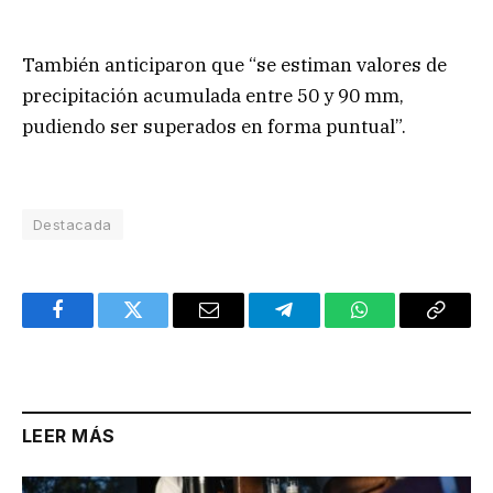
También anticiparon que “se estiman valores de
precipitación acumulada entre 50 y 90 mm,
pudiendo ser superados en forma puntual”.
Destacada
Facebook
Twitter
Email
Telegram
WhatsApp
Copy
Link
LEER MÁS