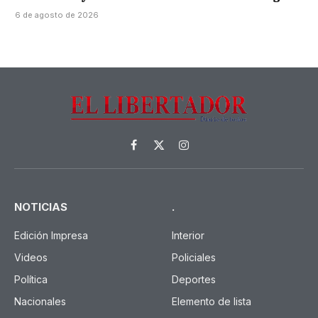
6 de agosto de 2026
Facebook
X
Instagram
(Twitter)
NOTICIAS
.
Edición Impresa
Interior
Videos
Policiales
Política
Deportes
Nacionales
Elemento de lista