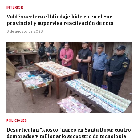
INTERIOR
Valdés acelera el blindaje hídrico en el Sur
provincial y supervisa reactivación de ruta
6 de agosto de 2026
POLICIALES
Desarticulan “kiosco” narco en Santa Rosa: cuatro
demorados y millonario secuestro de tecnología