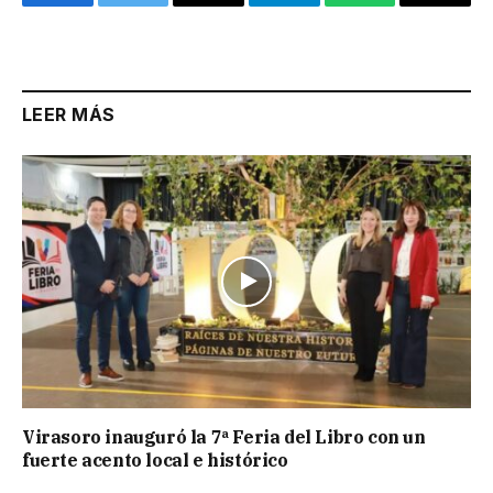
Facebook
Twitter
Email
Telegram
WhatsApp
Copy
Link
LEER MÁS
Virasoro inauguró la 7ª Feria del Libro con un
fuerte acento local e histórico