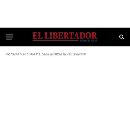
Portada
»
Propuesta para agilizar la vacunación