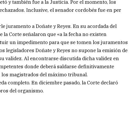
jetó y también fue a la Justicia. Por el momento, los
rechazados. Inclusive, el senador cordobés fue en per
rle juramento a Doñate y Reyes. En su acordada del
 la Corte señalaron que «a la fecha no existen
tituir un impedimento para que se tomen los juramentos
 los legisladores Doñate y Reyes no supone la emisión de
su validez. Al encontrarse discutida dicha validez en
competentes donde deberá saldarse definitivamente
n los magistrados del máximo tribunal.
eda completo. En diciembre pasado, la Corte declaró
bros del organismo.