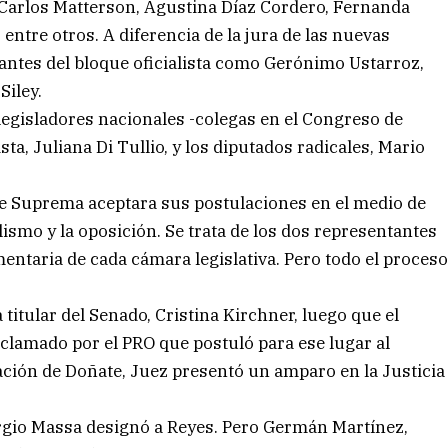
, Carlos Matterson, Agustina Díaz Cordero, Fernanda
entre otros. A diferencia de la jura de las nuevas
grantes del bloque oficialista como Gerónimo Ustarroz,
Siley.
legisladores nacionales -colegas en el Congreso de
a, Juliana Di Tullio, y los diputados radicales, Mario
te Suprema aceptara sus postulaciones en el medio de
ialismo y la oposición. Se trata de los dos representantes
ntaria de cada cámara legislativa. Pero todo el proces
titular del Senado, Cristina Kirchner, luego que el
eclamado por el PRO que postuló para ese lugar al
ación de Doñate, Juez presentó un amparo en la Justicia
ergio Massa designó a Reyes. Pero Germán Martínez,