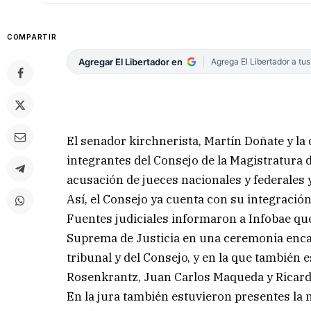
COMPARTIR
Agregar El Libertador en
Agrega El Libertador a tu
El senador kirchnerista, Martín Doñate y l
integrantes del Consejo de la Magistratura d
acusación de jueces nacionales y federales y
Así, el Consejo ya cuenta con su integraci
Fuentes judiciales informaron a Infobae que
Suprema de Justicia en una ceremonia enca
tribunal y del Consejo, y en la que también e
Rosenkrantz, Juan Carlos Maqueda y Ricard
En la jura también estuvieron presentes la 