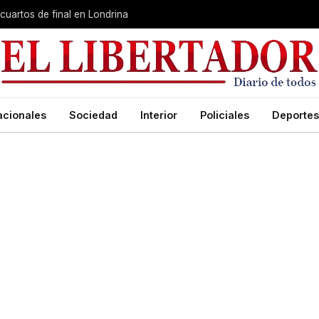
cuartos de final en Londrina
acionales
Sociedad
Interior
Policiales
Deportes