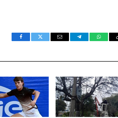
Facebook
Twitter
Email
Telegram
WhatsAp