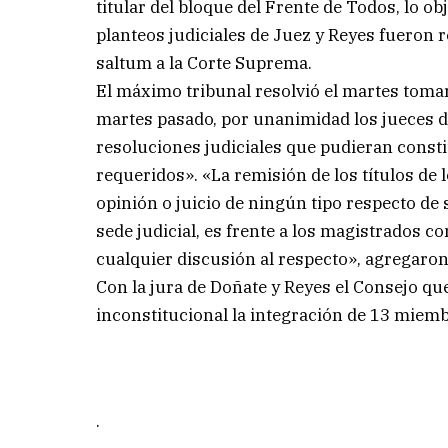
titular del bloque del Frente de Todos, lo ob
planteos judiciales de Juez y Reyes fueron 
saltum a la Corte Suprema.
El máximo tribunal resolvió el martes toma
martes pasado, por unanimidad los jueces de
resoluciones judiciales que pudieran cons
requeridos». «La remisión de los títulos de
opinión o juicio de ningún tipo respecto de 
sede judicial, es frente a los magistrados 
cualquier discusión al respecto», agregaro
Con la jura de Doñate y Reyes el Consejo qu
inconstitucional la integración de 13 miem
.