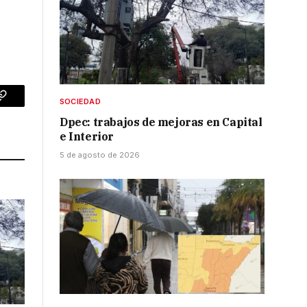
SOCIEDAD
p
Copy
Dpec: trabajos de mejoras en Capital
Link
e Interior
5 de agosto de 2026