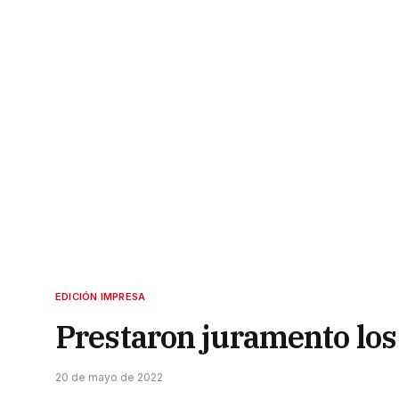
EDICIÓN IMPRESA
Prestaron juramento los
20 de mayo de 2022