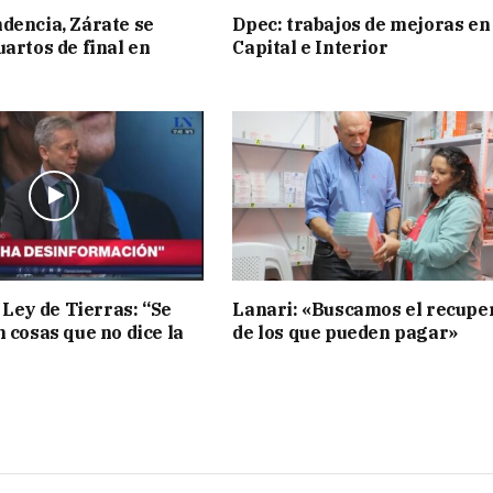
dencia, Zárate se
Dpec: trabajos de mejoras en
uartos de final en
Capital e Interior
 Ley de Tierras: “Se
Lanari: «Buscamos el recupe
n cosas que no dice la
de los que pueden pagar»