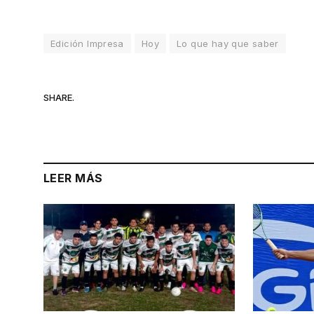
Edición Impresa
Hoy
Lo que hay que saber
SHARE.
LEER MÁS