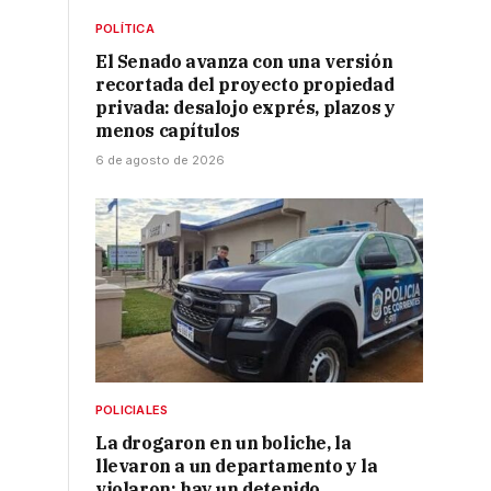
POLÍTICA
El Senado avanza con una versión
recortada del proyecto propiedad
privada: desalojo exprés, plazos y
menos capítulos
6 de agosto de 2026
POLICIALES
La drogaron en un boliche, la
llevaron a un departamento y la
violaron: hay un detenido