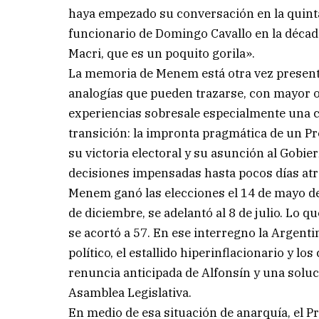
haya empezado su conversación en la quinta
funcionario de Domingo Cavallo en la décad
Macri, que es un poquito gorila».
La memoria de Menem está otra vez presente 
analogías que pueden trazarse, con mayor o
experiencias sobresale especialmente una ca
transición: la impronta pragmática de un P
su victoria electoral y su asunción al Gobi
decisiones impensadas hasta pocos días atr
Menem ganó las elecciones el 14 de mayo de 
de diciembre, se adelantó al 8 de julio. Lo
se acortó a 57. En ese interregno la Argentin
político, el estallido hiperinflacionario y 
renuncia anticipada de Alfonsín y una soluc
Asamblea Legislativa.
En medio de esa situación de anarquía, el P