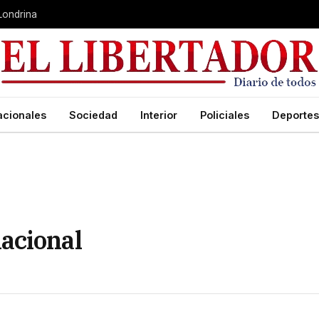
 Londrina
acionales
Sociedad
Interior
Policiales
Deportes
acional