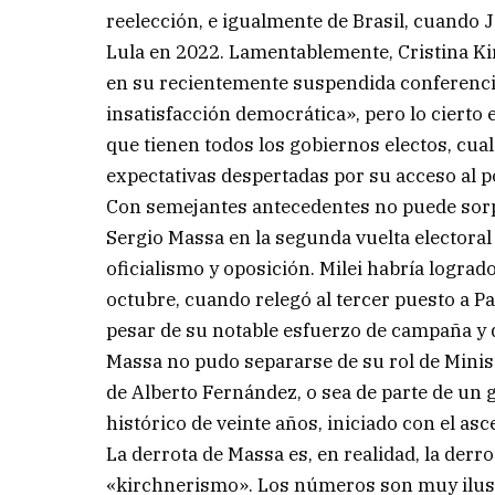
reelección, e igualmente de Brasil, cuando 
Lula en 2022. Lamentablemente, Cristina Ki
en su recientemente suspendida conferenci
insatisfacción democrática», pero lo cierto e
que tienen todos los gobiernos electos, cual
expectativas despertadas por su acceso al p
Con semejantes antecedentes no puede sorpr
Sergio Massa en la segunda vuelta electoral
oficialismo y oposición. Milei habría lograd
octubre, cuando relegó al tercer puesto a Pa
pesar de su notable esfuerzo de campaña y 
Massa no pudo separarse de su rol de Minis
de Alberto Fernández, o sea de parte de un 
histórico de veinte años, iniciado con el a
La derrota de Massa es, en realidad, la derro
«kirchnerismo». Los números son muy ilustra