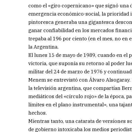
como el «giro copernicano» que signó una d
emergencia económico-social, la prioridad 
pintoresca generaba una gigantesca desconfi
ganar confiabilidad en los mercados financie
trepaba al 196 por ciento (en el mes, no en e
la Argentina.
El lunes 15 de mayo de 1989, cuando en el p
victoria, que suponía su retorno al poder lu
militar del 24 de marzo de 1976 y continuado
Menem se entrevistó con Álvaro Alsogaray.
la televisión argentina, que compartían B
mediáticos del «círculo rojo» de la época, 
límites en el plano instrumental», una taja
hechos.
Mientras tanto, una catarata de versiones 
de gobierno intoxicaba los medios periodí