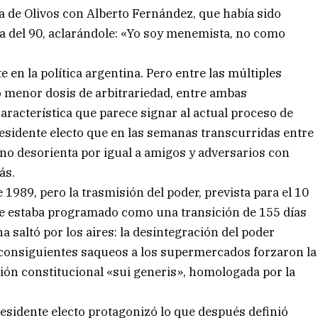
 de Olivos con Alberto Fernández, que había sido
a del 90, aclarándole: «Yo soy menemista, no como
en la política argentina. Pero entre las múltiples
 menor dosis de arbitrariedad, entre ambas
racterística que parece signar al actual proceso de
residente electo que en las semanas transcurridas entre
erno desorienta por igual a amigos y adversarios con
ás.
1989, pero la trasmisión del poder, prevista para el 10
 que estaba programado como una transición de 155 días
a saltó por los aires: la desintegración del poder
los consiguientes saqueos a los supermercados forzaron la
ión constitucional «sui generis», homologada por la
residente electo protagonizó lo que después definió