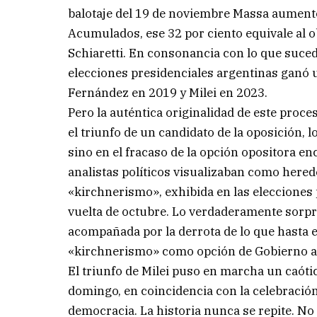
balotaje del 19 de noviembre Massa aumentó 
Acumulados, ese 32 por ciento equivale al o
Schiaretti. En consonancia con lo que sucede
elecciones presidenciales argentinas ganó u
Fernández en 2019 y Milei en 2023.
Pero la auténtica originalidad de este proces
el triunfo de un candidato de la oposición,
sino en el fracaso de la opción opositora en
analistas políticos visualizaban como herede
«kirchnerismo», exhibida en las elecciones 
vuelta de octubre. Lo verdaderamente sorpr
acompañada por la derrota de lo que hasta e
«kirchnerismo» como opción de Gobierno arr
El triunfo de Milei puso en marcha un caót
domingo, en coincidencia con la celebración 
democracia. La historia nunca se repite. No 