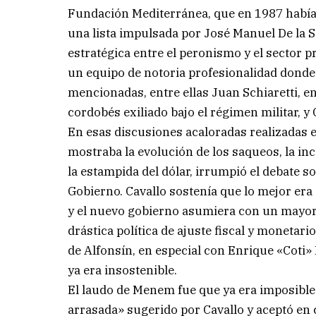
Fundación Mediterránea, que en 1987 había 
una lista impulsada por José Manuel De la 
estratégica entre el peronismo y el sector p
un equipo de notoria profesionalidad dond
mencionadas, entre ellas Juan Schiaretti, 
cordobés exiliado bajo el régimen militar, y 
En esas discusiones acaloradas realizadas 
mostraba la evolución de los saqueos, la i
la estampida del dólar, irrumpió el debate s
Gobierno. Cavallo sostenía que lo mejor era
y el nuevo gobierno asumiera con un mayor
drástica política de ajuste fiscal y moneta
de Alfonsín, en especial con Enrique «Coti»
ya era insostenible.
El laudo de Menem fue que ya era imposible 
arrasada» sugerido por Cavallo y aceptó en 