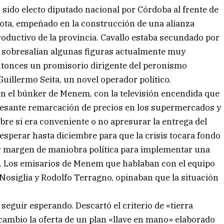
sido electo diputado nacional por Córdoba al frente de
Sota, empeñado en la construcción de una alianza
roductivo de la provincia. Cavallo estaba secundado por
e sobresalían algunas figuras actualmente muy
entonces un promisorio dirigente del peronismo
Guillermo Seita, un novel operador político.
en el búnker de Menem, con la televisión encendida que
ncesante remarcación de precios en los supermercados y
obre si era conveniente o no apresurar la entrega del
 esperar hasta diciembre para que la crisis tocara fondo
 margen de maniobra política para implementar una
rio. Los emisarios de Menem que hablaban con el equipo
 Nosiglia y Rodolfo Terragno, opinaban que la situación
seguir esperando. Descartó el criterio de «tierra
cambio la oferta de un plan «llave en mano» elaborado