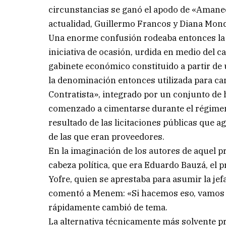
circunstancias se ganó el apodo de «Amanec
actualidad, Guillermo Francos y Diana Mond
Una enorme confusión rodeaba entonces la 
iniciativa de ocasión, urdida en medio del c
gabinete económico constituido a partir de 
la denominación entonces utilizada para car
Contratista», integrado por un conjunto de
comenzado a cimentarse durante el régimen 
resultado de las licitaciones públicas que a
de las que eran proveedores.
En la imaginación de los autores de aquel 
cabeza política, que era Eduardo Bauzá, el 
Yofre, quien se aprestaba para asumir la jef
comentó a Menem: «Si hacemos eso, vamos t
rápidamente cambió de tema.
La alternativa técnicamente más solvente p