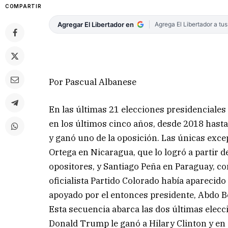
COMPARTIR
Agregar El Libertador en
Agrega El Libertador a tu
Por Pascual Albanese
En las últimas 21 elecciones presidenciales
en los últimos cinco años, desde 2018 hasta 
y ganó uno de la oposición. Las únicas exce
Ortega en Nicaragua, que lo logró a partir de
opositores, y Santiago Peña en Paraguay, con
oficialista Partido Colorado había aparecid
apoyado por el entonces presidente, Abdo B
Esta secuencia abarca las dos últimas elec
Donald Trump le ganó a Hilary Clinton y en