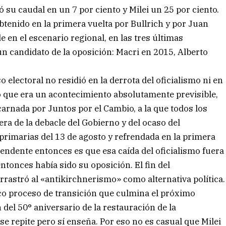
su caudal en un 7 por ciento y Milei un 25 por ciento.
btenido en la primera vuelta por Bullrich y por Juan
 en el escenario regional, en las tres últimas
n candidato de la oposición: Macri en 2015, Alberto
o electoral no residió en la derrota del oficialismo ni en
 lo que era un acontecimiento absolutamente previsible,
carnada por Juntos por el Cambio, a la que todos los
ra de la debacle del Gobierno y del ocaso del
primarias del 13 de agosto y refrendada en la primera
endente entonces es que esa caída del oficialismo fuera
ntonces había sido su oposición. El fin del
astró al «antikirchnerismo» como alternativa política.
ico proceso de transición que culmina el próximo
del 50° aniversario de la restauración de la
se repite pero sí enseña. Por eso no es casual que Milei