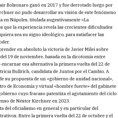
Jair Bolsonaro ganó en 2017 y fue derrotado luego por
rchner no pudo desarrollar su visión de este fenómeno
a en Nápoles, titulada sugestivamente «La
s que la experiencia revela las crecientes dificultades
quiera sea su signo ideológico, para satisfacer las
oder.
ender en absoluto la victoria de Javier Milei sobre
 del 19 de noviembre, basada en la dicotomía entre
o encarnar esa alternativa la primera vuelta del 22 de
tricia Bullrich, candidata de Juntos por el Cambio. A
de su propuesta de un «gobierno de unidad nacional»,
tro de Economía y virtual «hombre fuerte» del gabinete
gobierno cuyo fracaso patentiza el agotamiento del ciclo
scenso de Néstor Kirchner en 2023.
ta del oficialismo en general y en particular del
tivos. Entre la primera vuelta del 22 de octubre y el