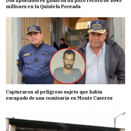
Dos apostadores ganaron un pozo récord de $645
millones en la Quiniela Poceada
Capturaron al peligroso sujeto que había
escapado de una comisaría en Monte Caseros