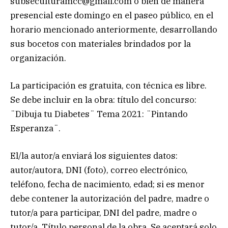
subseculturamcc@gmail.com
o bien de manera
presencial este domingo en el paseo público, en el
horario mencionado anteriormente, desarrollando
sus bocetos con materiales brindados por la
organización.
La participación es gratuita, con técnica es libre.
Se debe incluir en la obra: título del concurso:
¨Dibuja tu Diabetes¨ Tema 2021: ¨Pintando
Esperanza¨.
El/la autor/a enviará los siguientes datos:
autor/autora, DNI (foto), correo electrónico,
teléfono, fecha de nacimiento, edad; si es menor
debe contener la autorización del padre, madre o
tutor/a para participar, DNI del padre, madre o
tutor/a, Título personal de la obra. Se aceptará solo