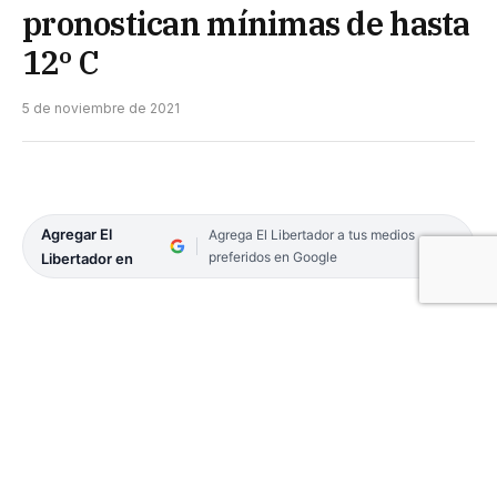
pronostican mínimas de hasta
12º C
5 de noviembre de 2021
Agregar El
Agrega El Libertador a tus medios
preferidos en Google
Libertador en
En su última actualización, el Servicio