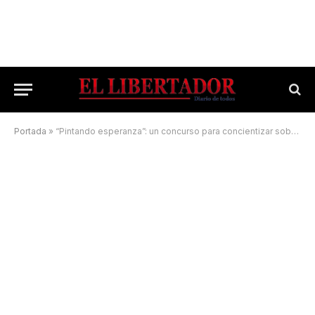
Portada
»
“Pintando esperanza”: un concurso para concientizar sobre la diabetes