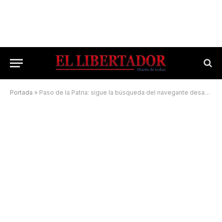
Portada
»
Paso de la Patria: sigue la búsqueda del navegante desaparecido