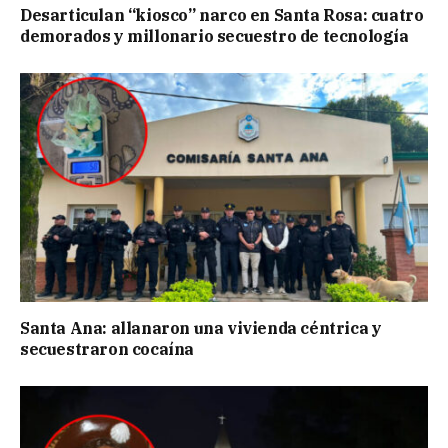
Desarticulan “kiosco” narco en Santa Rosa: cuatro
demorados y millonario secuestro de tecnología
Santa Ana: allanaron una vivienda céntrica y
secuestraron cocaína