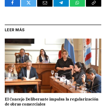
Facebook
Twitter
Email
Telegram
WhatsApp
Copy
Link
LEER MÁS
El Concejo Deliberante impulsa la regularización
de obras comerciales