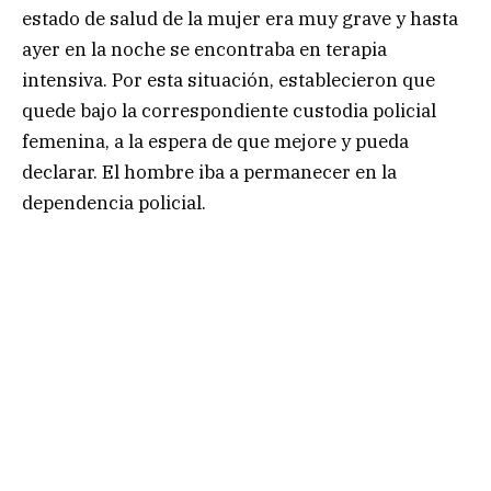
estado de salud de la mujer era muy grave y hasta
ayer en la noche se encontraba en terapia
intensiva. Por esta situación, establecieron que
quede bajo la correspondiente custodia policial
femenina, a la espera de que mejore y pueda
declarar. El hombre iba a permanecer en la
dependencia policial.