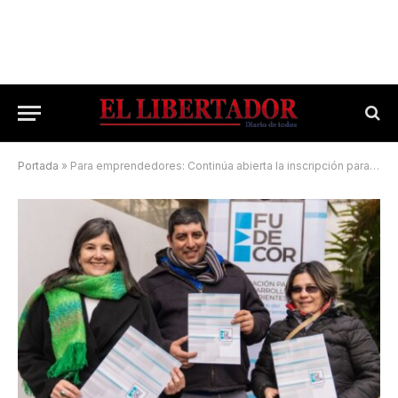
Portada
»
Para emprendedores: Continúa abierta la inscripción para acceder a microcréditos