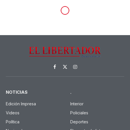
Facebook
X
Instagram
(Twitter)
NOTICIAS
.
Edición Impresa
Interior
Videos
Policiales
Política
Deportes