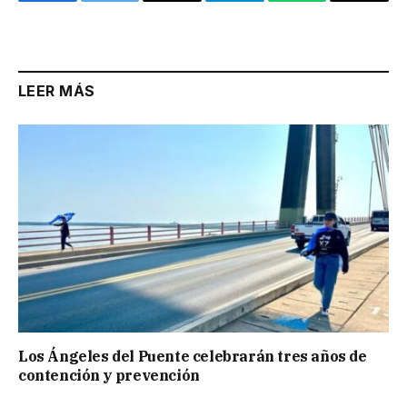
Facebook
Twitter
Email
Telegram
WhatsApp
Copy
Link
LEER MÁS
Los Ángeles del Puente celebrarán tres años de
contención y prevención