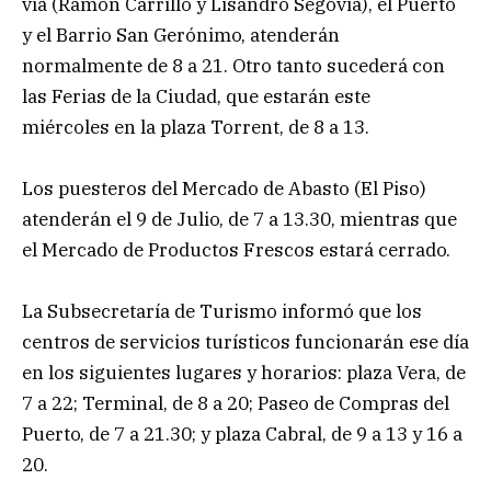
vía (Ramón Carrillo y Lisandro Segovia), el Puerto
y el Barrio San Gerónimo, atenderán
normalmente de 8 a 21. Otro tanto sucederá con
las Ferias de la Ciudad, que estarán este
miércoles en la plaza Torrent, de 8 a 13.
Los puesteros del Mercado de Abasto (El Piso)
atenderán el 9 de Julio, de 7 a 13.30, mientras que
el Mercado de Productos Frescos estará cerrado.
La Subsecretaría de Turismo informó que los
centros de servicios turísticos funcionarán ese día
en los siguientes lugares y horarios: plaza Vera, de
7 a 22; Terminal, de 8 a 20; Paseo de Compras del
Puerto, de 7 a 21.30; y plaza Cabral, de 9 a 13 y 16 a
20.