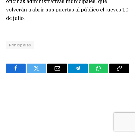
oficinas administrativas municipales, que
volverán a abrir sus puertas al público el jueves 10
de julio.
Principales
Facebook
Twitter
Email
Telegram
WhatsApp
Copy
Link