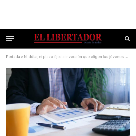
Portada
»
Ni dólar, ni plazo fijo: la inversión que eligen los jóvenes para ganarle a la inflación