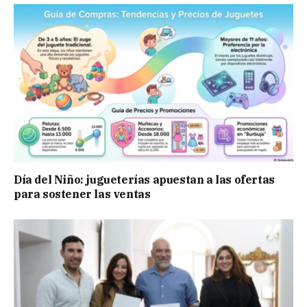
Día del Niño: jugueterías apuestan a las ofertas
para sostener las ventas