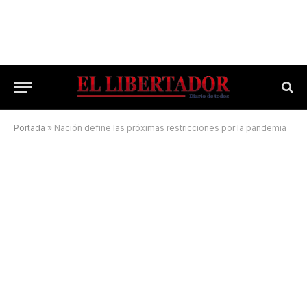
Portada
»
Nación define las próximas restricciones por la pandemia