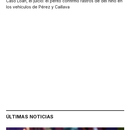
Caso Loan, el juicio: el perito confirmó rastros de del niño en
los vehículos de Pérez y Caillava
ÚLTIMAS NOTICIAS