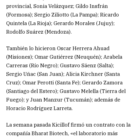
provincial, Sonia Velázquez; Gildo Insfrán
(Formosa); Sergio Ziliotto (La Pampa); Ricardo
Quintela (La Rioja); Gerardo Morales (Jujuy);
Rodolfo Suárez (Mendoza).
También lo hicieron Oscar Herrera Ahuad
(Misiones); Omar Gutiérrez (Neuquén); Arabela
Carreras (Río Negro); Gustavo Sáenz (Salta);
Sergio Uñac (San Juan); Alicia Kirchner (Santa
Cruz); Omar Perotti (Santa Fe); Gerardo Zamora
(Santiago del Estero); Gustavo Melella (Tierra del
Fuego); y Juan Manzur (Tucumán); además de
Horacio Rodríguez Larreta.
La semana pasada Kicillof firmó un contrato con la
compañía Bharat Biotech, «el laboratorio más