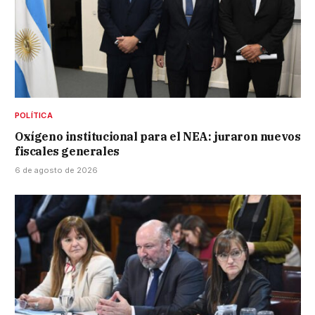
POLÍTICA
Oxígeno institucional para el NEA: juraron nuevos
fiscales generales
6 de agosto de 2026