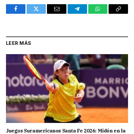
Facebook
Twitter
Email
Telegram
WhatsApp
Copy
Link
LEER MÁS
Juegos Suramericanos Santa Fe 2026: Midón en la