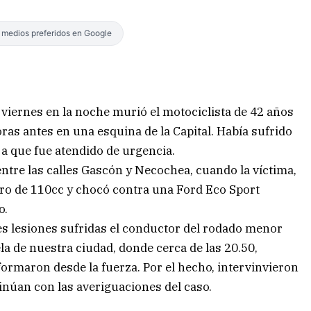
s medios preferidos en Google
 viernes en la noche murió el motociclista de 42 años
as antes en una esquina de la Capital. Había sufrido
 a que fue atendido de urgencia.
entre las calles Gascón y Necochea, cuando la víctima,
ro de 110cc y chocó contra una Ford Eco Sport
o.
ves lesiones sufridas el conductor del rodado menor
la de nuestra ciudad, donde cerca de las 20.50,
ormaron desde la fuerza. Por el hecho, intervinvieron
tinúan con las averiguaciones del caso.