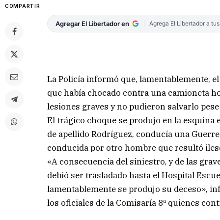
COMPARTIR
Agregar El Libertador en
Agrega El Libertador a tu
La Policía informó que, lamentablemente, el
que había chocado contra una camioneta hor
lesiones graves y no pudieron salvarlo pese
El trágico choque se produjo en la esquina 
de apellido Rodríguez, conducía una Guerre
conducida por otro hombre que resultó iles
«A consecuencia del siniestro, y de las gra
debió ser trasladado hasta el Hospital Escue
lamentablemente se produjo su deceso», inf
los oficiales de la Comisaría 8ª quienes con