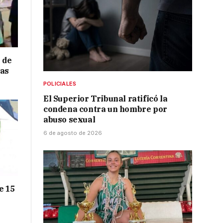
 de
ras
POLICIALES
El Superior Tribunal ratificó la
condena contra un hombre por
abuso sexual
6 de agosto de 2026
e 15