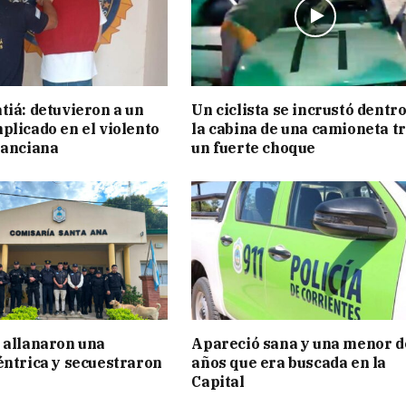
tiá: detuvieron a un
Un ciclista se incrustó dentro
plicado en el violento
la cabina de una camioneta t
 anciana
un fuerte choque
 allanaron una
Apareció sana y una menor d
éntrica y secuestraron
años que era buscada en la
Capital