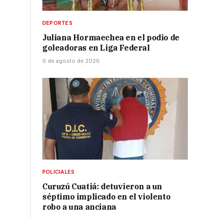
DEPORTES
Juliana Hormaechea en el podio de
goleadoras en Liga Federal
6 de agosto de 2026
POLICIALES
Curuzú Cuatiá: detuvieron a un
séptimo implicado en el violento
robo a una anciana