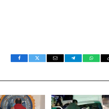
Facebook
Twitter
Email
Telegram
WhatsAp