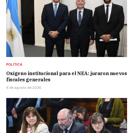
POLÍTICA
Oxígeno institucional para el NEA: juraron nuevos
fiscales generales
6 de agosto de 2026