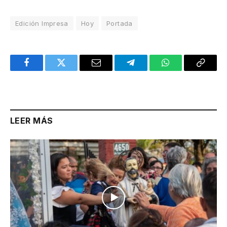
Edición Impresa
Hoy
Portada
Facebook
Twitter
Email
Telegram
WhatsApp
Copy
Link
LEER MÁS