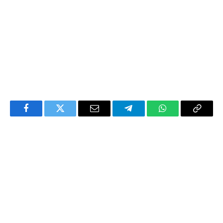
Facebook
Twitter
Email
Telegram
WhatsApp
Copy
Link