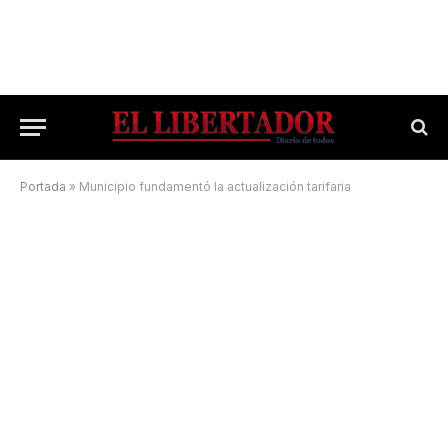
Portada
»
Municipio fundamentó la actualización tarifaria