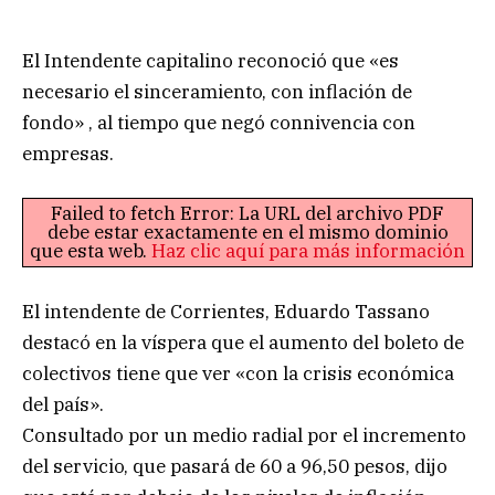
El Intendente capitalino reconoció que «es
necesario el sinceramiento, con inflación de
fondo» , al tiempo que negó connivencia con
empresas.
Failed to fetch Error: La URL del archivo PDF
debe estar exactamente en el mismo dominio
que esta web.
Haz clic aquí para más información
El intendente de Corrientes, Eduardo Tassano
destacó en la víspera que el aumento del boleto de
colectivos tiene que ver «con la crisis económica
del país».
Consultado por un medio radial por el incremento
del servicio, que pasará de 60 a 96,50 pesos, dijo