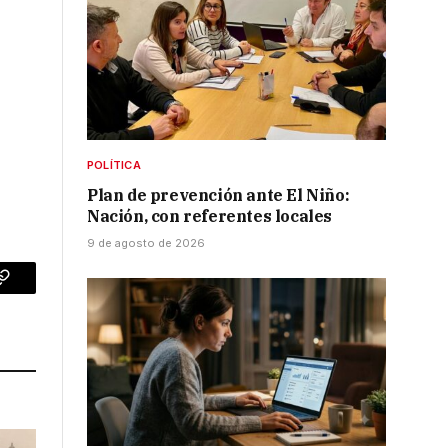
POLÍTICA
Plan de prevención ante El Niño:
Nación, con referentes locales
9 de agosto de 2026
p
Copy
Link