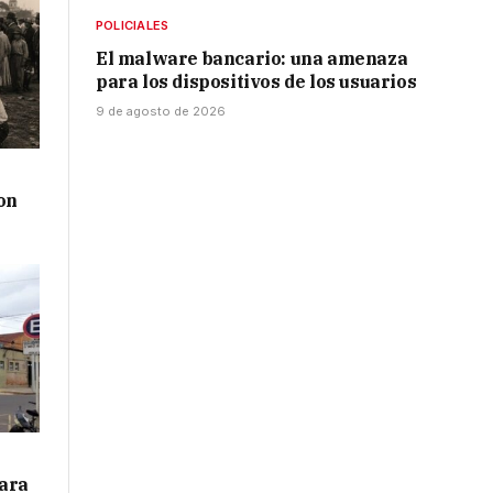
POLICIALES
El malware bancario: una amenaza
para los dispositivos de los usuarios
9 de agosto de 2026
on
para