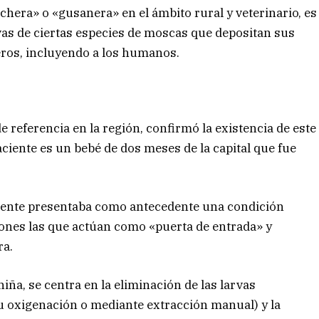
hera» o «gusanera» en el ámbito rural y veterinario, es
vas de ciertas especies de moscas que depositan sus
eros, incluyendo a los humanos.
e referencia en la región, confirmó la existencia de este
aciente es un bebé de dos meses de la capital que fue
iente presentaba como antecedente una condición
iones las que actúan como «puerta de entrada» y
ra.
 niña, se centra en la eliminación de las larvas
u oxigenación o mediante extracción manual) y la