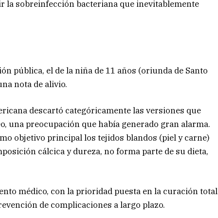
ir la sobreinfección bacteriana que inevitablemente
ón pública, el de la niña de 11 años (oriunda de Santo
na nota de alivio.
ericana descartó categóricamente las versiones que
eo, una preocupación que había generado gran alarma.
mo objetivo principal los tejidos blandos (piel y carne)
posición cálcica y dureza, no forma parte de su dieta,
o médico, con la prioridad puesta en la curación total
prevención de complicaciones a largo plazo.