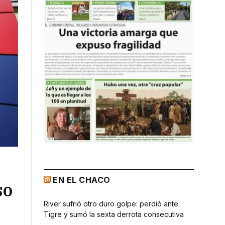
EN EL CHACO
so
River sufrió otro duro golpe: perdió ante
Tigre y sumó la sexta derrota consecutiva