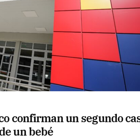
rico confirman un segundo ca
 de un bebé