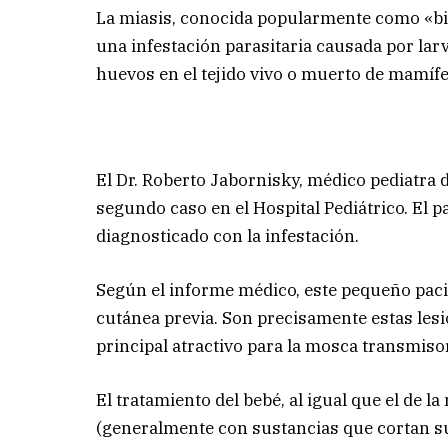
La miasis, conocida popularmente como «bic
una infestación parasitaria causada por lar
huevos en el tejido vivo o muerto de mamíf
El Dr. Roberto Jabornisky, médico pediatra d
segundo caso en el Hospital Pediátrico. El p
diagnosticado con la infestación.
Según el informe médico, este pequeño pac
cutánea previa. Son precisamente estas les
principal atractivo para la mosca transmiso
El tratamiento del bebé, al igual que el de la
(generalmente con sustancias que cortan s