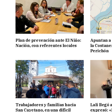
Plan de prevención ante El Niño:
Apuntan a
Nación, con referentes locales
la Costaner
Perichón
Trabajadores y familias hacia
Lali llegó 
San Cayetano, en una difícil
expresó: «E