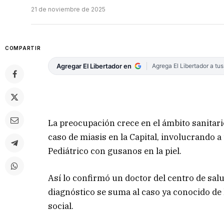
21 de noviembre de 2025
COMPARTIR
Agregar El Libertador en
Agrega El Libertador a tu
La preocupación crece en el ámbito sanitar
caso de miasis en la Capital, involucrando a
Pediátrico con gusanos en la piel.
Así lo confirmó un doctor del centro de sal
diagnóstico se suma al caso ya conocido de 
social.