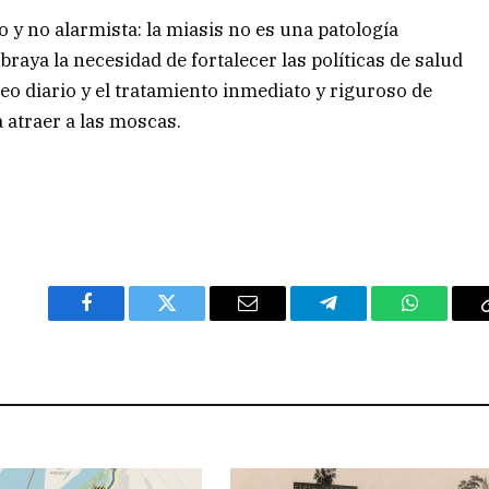
o y no alarmista: la miasis no es una patología
braya la necesidad de fortalecer las políticas de salud
aseo diario y el tratamiento inmediato y riguroso de
 atraer a las moscas.
Facebook
Twitter
Email
Telegram
WhatsAp