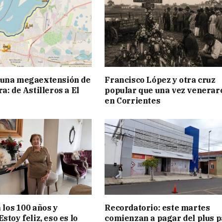
 una megaextensión de
Francisco López y otra cruz
a: de Astilleros a El
popular que una vez venerar
en Corrientes
a los 100 años y
Recordatorio: este martes
stoy feliz, eso es lo
comienzan a pagar del plus 