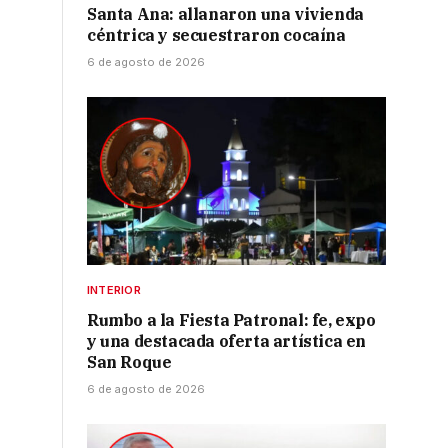
Santa Ana: allanaron una vivienda
céntrica y secuestraron cocaína
6 de agosto de 2026
INTERIOR
Rumbo a la Fiesta Patronal: fe, expo
y una destacada oferta artística en
San Roque
6 de agosto de 2026