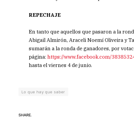
REPECHAJE
En tanto que aquellos que pasaron a la ron
Abigail Almirón, Araceli Noemí Oliveira y T
sumarán a la ronda de ganadores, por votaci
página:
https://www.facebook.com/383853
hasta el viernes 4 de junio.
Lo que hay que saber
SHARE.