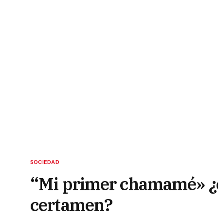
SOCIEDAD
“Mi primer chamamé» ¿có
certamen?