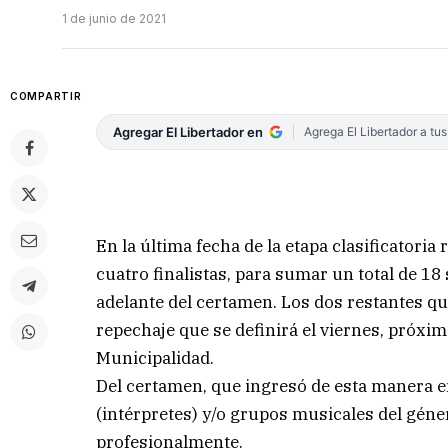
1 de junio de 2021
COMPARTIR
Agregar El Libertador en
Agrega El Libertador a tu
En la última fecha de la etapa clasificatoria
cuatro finalistas, para sumar un total de 18
adelante del certamen. Los dos restantes q
repechaje que se definirá el viernes, próxim
Municipalidad.
Del certamen, que ingresó de esta manera en
(intérpretes) y/o grupos musicales del gé
profesionalmente.