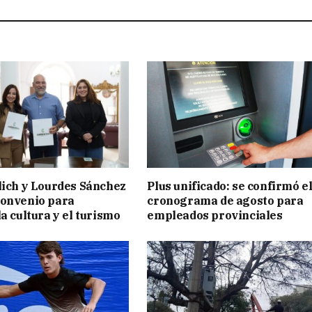
lich y Lourdes Sánchez
Plus unificado: se confirmó e
convenio para
cronograma de agosto para
a cultura y el turismo
empleados provinciales