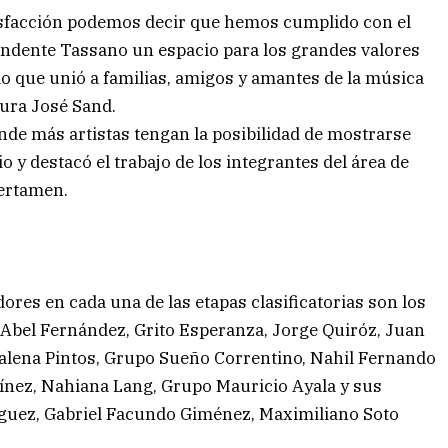
tisfacción podemos decir que hemos cumplido con el
tendente Tassano un espacio para los grandes valores
 que unió a familias, amigos y amantes de la música
tura José Sand.
nde más artistas tengan la posibilidad de mostrarse
o y destacó el trabajo de los integrantes del área de
certamen.
ores en cada una de las etapas clasificatorias son los
 Abel Fernández, Grito Esperanza, Jorge Quiróz, Juan
Malena Pintos, Grupo Sueño Correntino, Nahil Fernando
ínez, Nahiana Lang, Grupo Mauricio Ayala y sus
íguez, Gabriel Facundo Giménez, Maximiliano Soto