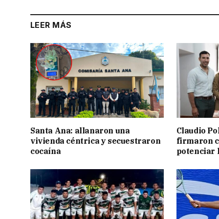
LEER MÁS
Santa Ana: allanaron una
Claudio Po
vivienda céntrica y secuestraron
firmaron 
cocaína
potenciar l