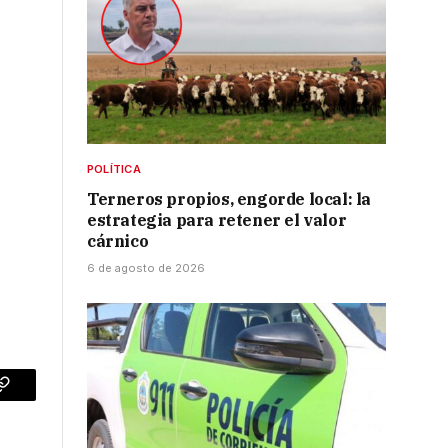
POLÍTICA
Terneros propios, engorde local: la
estrategia para retener el valor
cárnico
6 de agosto de 2026
p
Copy
Link