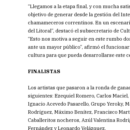
“Llegamos a la etapa final, y con mucha sa
objetivo de generar desde la gestión del In
chamameceros correntinos. En un escenario
del Litoral”, destacó el subsecretario de Cul
“Esto nos motiva a seguir en este rumbo do
ante un mayor público”, afirmó el funcionari
cultura para que pueda desarrollarse este 
FINALISTAS
Los artistas que pasaron a la ronda de ganad
siguientes: Ezequiel Romero, Carlos Maciel,
Ignacio Acevedo Pasarello, Grupo Yeroky, 
Rodríguez, Máximo Benítez, Francisco Mart
Caballeritos nocheros, Azúl Valentina Rodr
Fernández y Leonardo Velázquez.