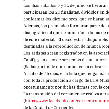
Los días sábados 5 y 12 de junio se llevarán
participarán los 20 finalistas, divididos en
conformar los diez mejores, que se harán a
Además, los premiados formarán parte de u
discográfico al que se sumarán artistas de 
de este material. El disco estará disponible,
destinadas a la reproducción de música (com
Los artistas serán registrados en la asocia
Capif), y en caso de ser temas de su autorí
(Sadaic), a fin de que comiencen a cobrar la
Al cabo de 45 días, el artista que tenga má
con toda la producción a cargo de LHA Musi
oportunamente por dichas firmas con la co
La transmisión del certamen se realiza a t
(
https://www.facebook.com/corrientesmuni
de la Ciudad de Corrientes.