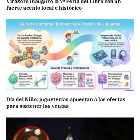
Virasoro inauguró la 7ª Feria del Libro con un
fuerte acento local e histórico
Día del Niño: jugueterías apuestan a las ofertas
para sostener las ventas