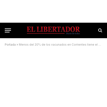
Portada
»
Menos del 20% de los vacunados en Corrientes tiene el segundo refuerzo