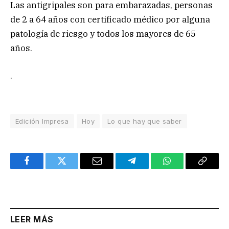
Las antigripales son para embarazadas, personas
de 2 a 64 años con certificado médico por alguna
patología de riesgo y todos los mayores de 65
años.
.
Edición Impresa
Hoy
Lo que hay que saber
Facebook
Twitter
Email
Telegram
WhatsApp
Copy
Link
LEER MÁS