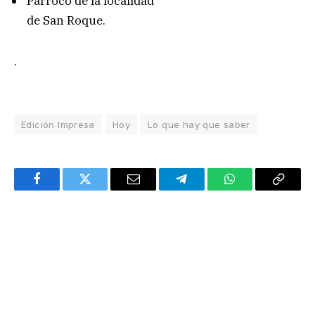
Párroco de la localidad
de San Roque.
.
Edición Impresa
Hoy
Lo que hay que saber
Facebook
Twitter
Email
Telegram
WhatsApp
Copy
Link