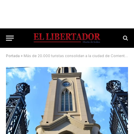
Portada
»
Más de 20.000 turistas consolidan a la ciudad de Corrientes como destino de Semana Santa