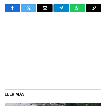
Facebook
Twitter
Email
Telegram
WhatsApp
Copy
Link
LEER MÁS