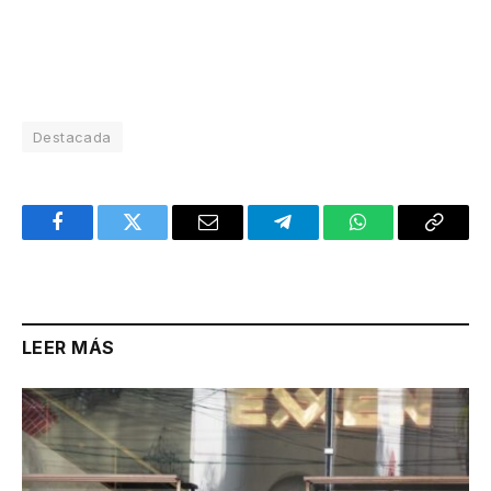
Destacada
Facebook
Twitter
Email
Telegram
WhatsApp
Copy
Link
LEER MÁS