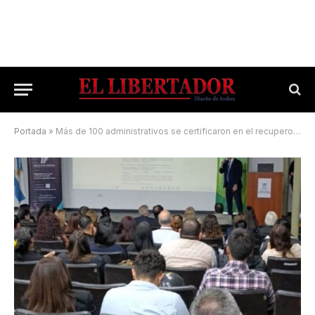
Portada
»
Más de 100 administrativos se certificaron en el recupero de gastos