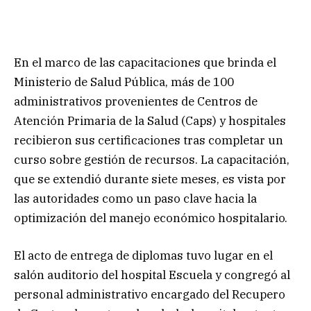
En el marco de las capacitaciones que brinda el
Ministerio de Salud Pública, más de 100
administrativos provenientes de Centros de
Atención Primaria de la Salud (Caps) y hospitales
recibieron sus certificaciones tras completar un
curso sobre gestión de recursos. La capacitación,
que se extendió durante siete meses, es vista por
las autoridades como un paso clave hacia la
optimización del manejo económico hospitalario.
El acto de entrega de diplomas tuvo lugar en el
salón auditorio del hospital Escuela y congregó al
personal administrativo encargado del Recupero