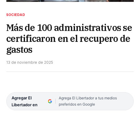
SOCIEDAD
Más de 100 administrativos se
certificaron en el recupero de
gastos
13 de noviembre de 2025
Agregar El
Agrega El Libertador a tus medios
preferidos en Google
Libertador en