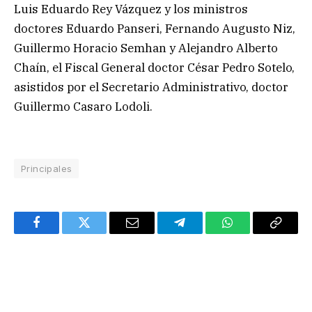
Luis Eduardo Rey Vázquez y los ministros
doctores Eduardo Panseri, Fernando Augusto Niz,
Guillermo Horacio Semhan y Alejandro Alberto
Chaín, el Fiscal General doctor César Pedro Sotelo,
asistidos por el Secretario Administrativo, doctor
Guillermo Casaro Lodoli.
Principales
Facebook
Twitter
Email
Telegram
WhatsApp
Copy
Link