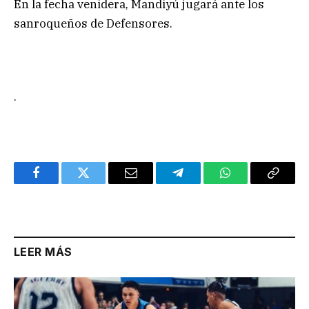
En la fecha venidera, Mandiyú jugará ante los
sanroqueños de Defensores.
.
Facebook
Twitter
Email
Telegram
WhatsApp
Copy
Link
LEER MÁS