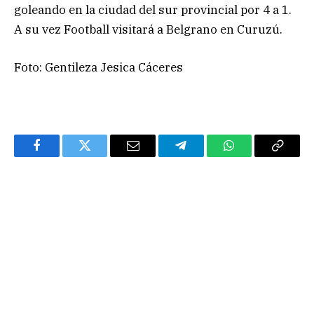
goleando en la ciudad del sur provincial por 4 a 1.
A su vez Football visitará a Belgrano en Curuzú.
Foto: Gentileza Jesica Cáceres
Facebook
Twitter
Email
Telegram
WhatsApp
Copy
Link