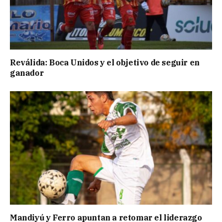
Reválida: Boca Unidos y el objetivo de seguir en
ganador
Mandiyú y Ferro apuntan a retomar el liderazgo