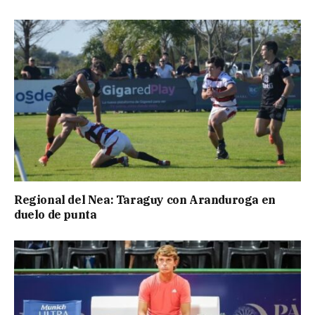
Regional del Nea: Taraguy con Aranduroga en
duelo de punta