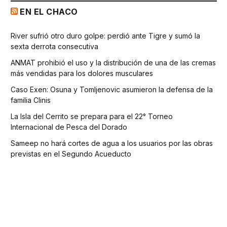
EN EL CHACO
River sufrió otro duro golpe: perdió ante Tigre y sumó la
sexta derrota consecutiva
ANMAT prohibió el uso y la distribución de una de las cremas
más vendidas para los dolores musculares
Caso Exen: Osuna y Tomljenovic asumieron la defensa de la
familia Clinis
La Isla del Cerrito se prepara para el 22° Torneo
Internacional de Pesca del Dorado
Sameep no hará cortes de agua a los usuarios por las obras
previstas en el Segundo Acueducto