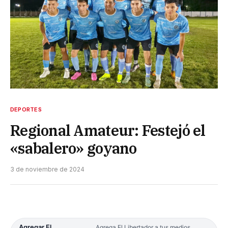
DEPORTES
Regional Amateur: Festejó el
«sabalero» goyano
3 de noviembre de 2024
Agregar El
Agrega El Libertador a tus medios