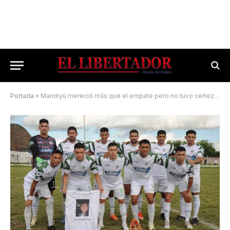
Portada
»
Mandiyú mereció más que el empate pero no tuvo certeza en la definición