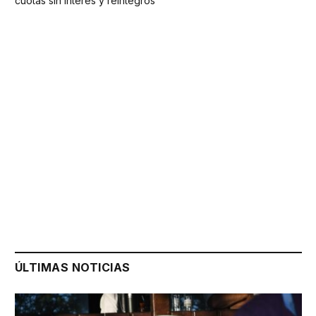
cuotas sin interés y reintegros
ÚLTIMAS NOTICIAS