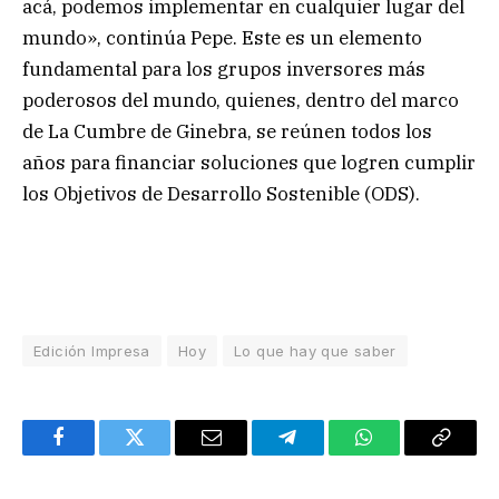
acá, podemos implementar en cualquier lugar del
mundo», continúa Pepe. Este es un elemento
fundamental para los grupos inversores más
poderosos del mundo, quienes, dentro del marco
de La Cumbre de Ginebra, se reúnen todos los
años para financiar soluciones que logren cumplir
los Objetivos de Desarrollo Sostenible (ODS).
Edición Impresa
Hoy
Lo que hay que saber
Facebook
Twitter
Email
Telegram
WhatsApp
Copy
Link