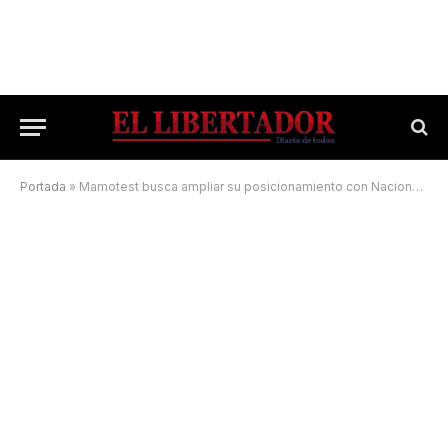
Portada
»
Mamotest busca ampliar su posicionamiento con Naciones Unidas