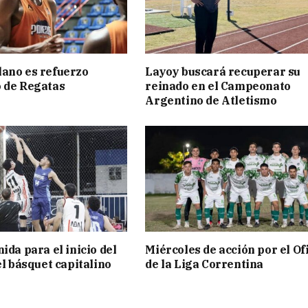
ano es refuerzo
Layoy buscará recuperar su
 de Regatas
reinado en el Campeonato
s
Argentino de Atletismo
ida para el inicio del
Miércoles de acción por el Ofi
el básquet capitalino
de la Liga Correntina