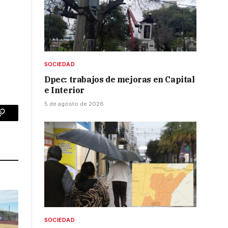
SOCIEDAD
Dpec: trabajos de mejoras en Capital
e Interior
5 de agosto de 2026
p
Copy
Link
SOCIEDAD