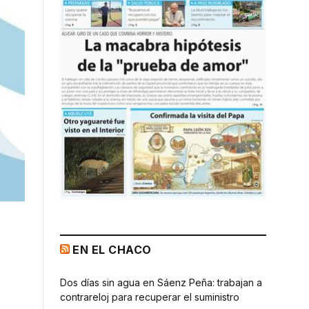
EN EL CHACO
Dos días sin agua en Sáenz Peña: trabajan a
contrareloj para recuperar el suministro