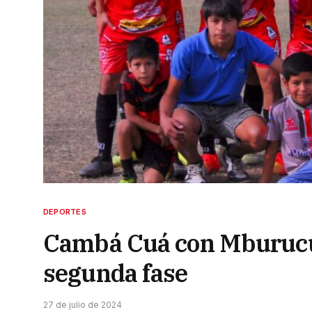
DEPORTES
Cambá Cuá con Mburucuyá
segunda fase
27 de julio de 2024