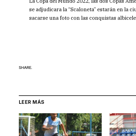
La Copa del Mundo 2022, las dos Copas Améri
se adjudicara la “Scaloneta” estarán en la ci
sacarse una foto con las conquistas albicele
SHARE.
LEER MÁS