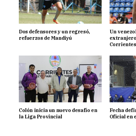
Dos defensores y un regresó,
Un venezol
refuerzos de Mandiyú
extranjero
Corriente
Colón inicia un nuevo desafío en
Fecha defin
la Liga Provincial
Oficial en 