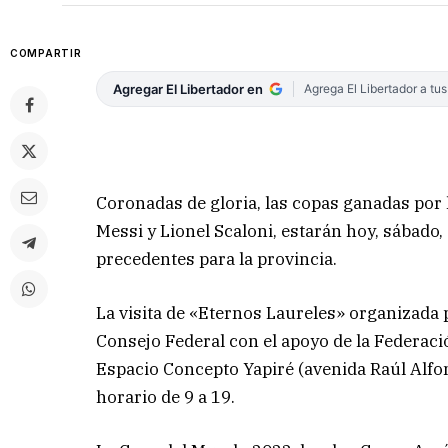
COMPARTIR
Agregar El Libertador en
Agrega El Libertador a tu
Coronadas de gloria, las copas ganadas por
Messi y Lionel Scaloni, estarán hoy, sábado, 
precedentes para la provincia.
La visita de «Eternos Laureles» organizada 
Consejo Federal con el apoyo de la Federaci
Espacio Concepto Yapiré (avenida Raúl Alfons
horario de 9 a 19.