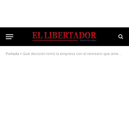
Portada
»
Qué decisión tomó la empresa con el remisero que amenazó con un machete a un pasajero