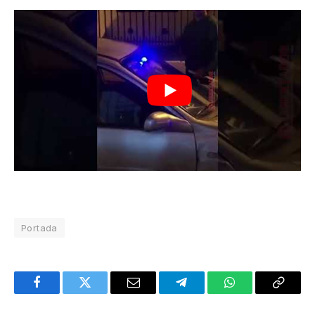
Portada
Facebook
Twitter
Email
Telegram
WhatsApp
Copy