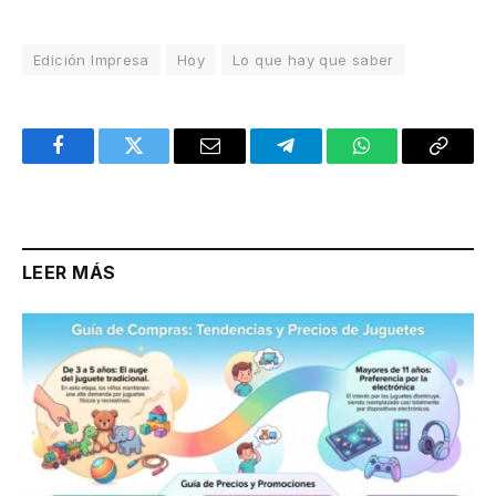
Edición Impresa
Hoy
Lo que hay que saber
Facebook
Twitter
Email
Telegram
WhatsApp
Copy
Link
LEER MÁS