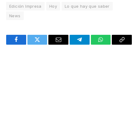
Edición Impresa
Hoy
Lo que hay que saber
News
Facebook
Twitter
Email
Telegram
WhatsApp
Copy
Link