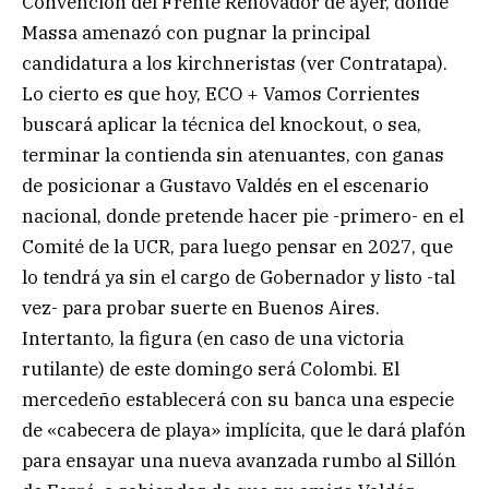
Convención del Frente Renovador de ayer, donde
Massa amenazó con pugnar la principal
candidatura a los kirchneristas (ver Contratapa).
Lo cierto es que hoy, ECO + Vamos Corrientes
buscará aplicar la técnica del knockout, o sea,
terminar la contienda sin atenuantes, con ganas
de posicionar a Gustavo Valdés en el escenario
nacional, donde pretende hacer pie -primero- en el
Comité de la UCR, para luego pensar en 2027, que
lo tendrá ya sin el cargo de Gobernador y listo -tal
vez- para probar suerte en Buenos Aires.
Intertanto, la figura (en caso de una victoria
rutilante) de este domingo será Colombi. El
mercedeño establecerá con su banca una especie
de «cabecera de playa» implícita, que le dará plafón
para ensayar una nueva avanzada rumbo al Sillón