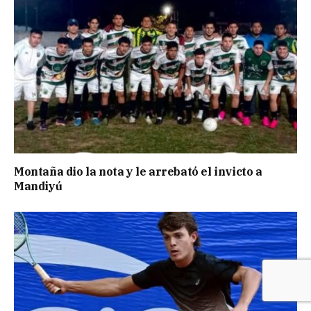
Montaña dio la nota y le arrebató el invicto a
Mandiyú