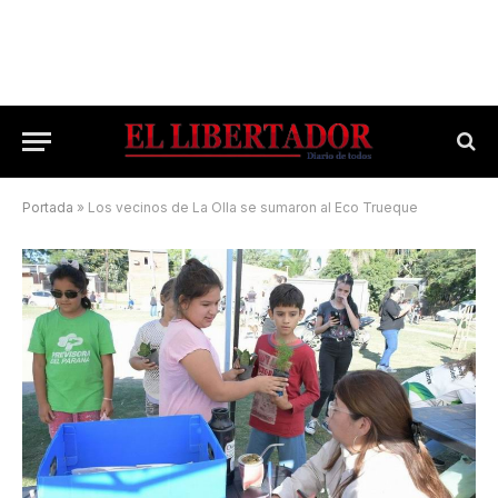
Portada
»
Los vecinos de La Olla se sumaron al Eco Trueque