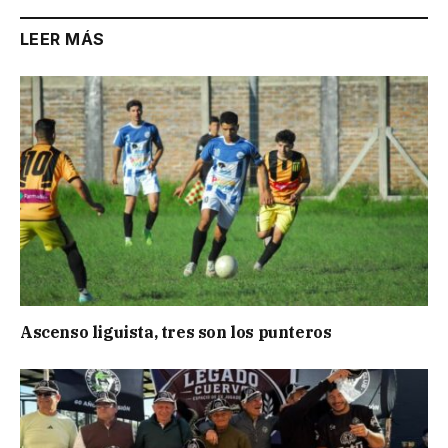
LEER MÁS
Ascenso liguista, tres son los punteros