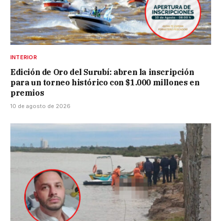
INTERIOR
Edición de Oro del Surubí: abren la inscripción
para un torneo histórico con $1.000 millones en
premios
10 de agosto de 2026