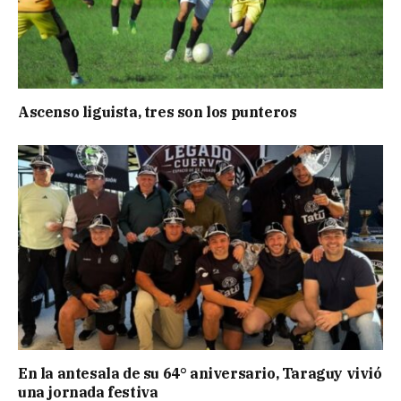
Ascenso liguista, tres son los punteros
En la antesala de su 64° aniversario, Taraguy vivió
una jornada festiva