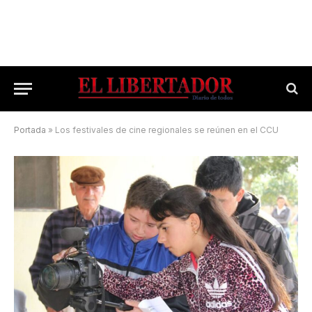
Portada
»
Los festivales de cine regionales se reúnen en el CCU