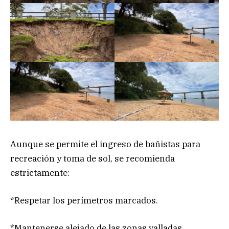
Aunque se permite el ingreso de bañistas para
recreación y toma de sol, se recomienda
estrictamente:
*Respetar los perímetros marcados.
*Mantenerse alejado de las zonas valladas.