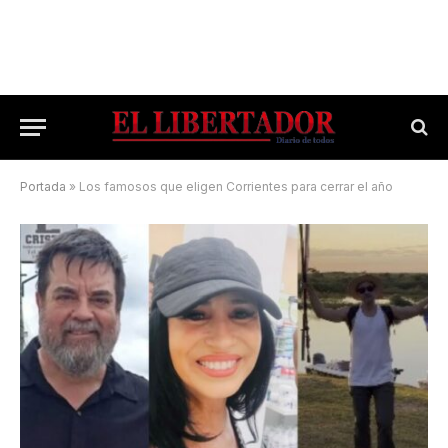
Portada
»
Los famosos que eligen Corrientes para cerrar el año