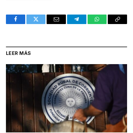
Facebook
Twitter
Email
Telegram
WhatsApp
Copy
Link
LEER MÁS