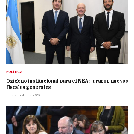
POLÍTICA
Oxígeno institucional para el NEA: juraron nuevos
fiscales generales
6 de agosto de 2026