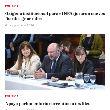
POLÍTICA
Oxígeno institucional para el NEA: juraron nuevos
fiscales generales
6 de agosto de 2026
POLÍTICA
Apoyo parlamentario correntino a textiles