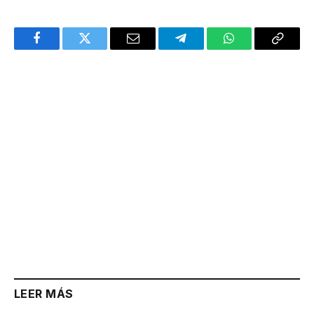
Facebook
Twitter
Email
Telegram
WhatsApp
Copy
Link
LEER MÁS