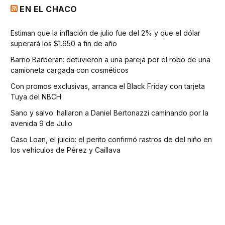
EN EL CHACO
Estiman que la inflación de julio fue del 2% y que el dólar
superará los $1.650 a fin de año
Barrio Barberan: detuvieron a una pareja por el robo de una
camioneta cargada con cosméticos
Con promos exclusivas, arranca el Black Friday con tarjeta
Tuya del NBCH
Sano y salvo: hallaron a Daniel Bertonazzi caminando por la
avenida 9 de Julio
Caso Loan, el juicio: el perito confirmó rastros de del niño en
los vehículos de Pérez y Caillava