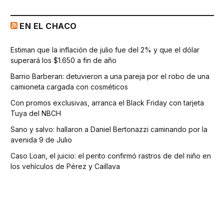
EN EL CHACO
Estiman que la inflación de julio fue del 2% y que el dólar
superará los $1.650 a fin de año
Barrio Barberan: detuvieron a una pareja por el robo de una
camioneta cargada con cosméticos
Con promos exclusivas, arranca el Black Friday con tarjeta
Tuya del NBCH
Sano y salvo: hallaron a Daniel Bertonazzi caminando por la
avenida 9 de Julio
Caso Loan, el juicio: el perito confirmó rastros de del niño en
los vehículos de Pérez y Caillava