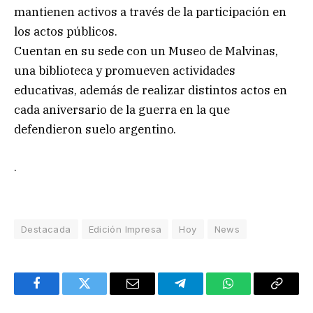
mantienen activos a través de la participación en
los actos públicos.
Cuentan en su sede con un Museo de Malvinas,
una biblioteca y promueven actividades
educativas, además de realizar distintos actos en
cada aniversario de la guerra en la que
defendieron suelo argentino.
.
Destacada
Edición Impresa
Hoy
News
Facebook
Twitter
Email
Telegram
WhatsApp
Copy