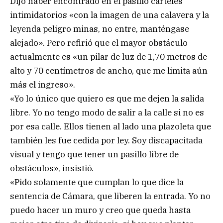
Dijo haber encontrado en el pasillo carteles
intimidatorios «con la imagen de una calavera y la
leyenda peligro minas, no entre, manténgase
alejado». Pero refirió que el mayor obstáculo
actualmente es «un pilar de luz de 1,70 metros de
alto y 70 centímetros de ancho, que me limita aún
más el ingreso».
«Yo lo único que quiero es que me dejen la salida
libre. Yo no tengo modo de salir a la calle si no es
por esa calle. Ellos tienen al lado una plazoleta que
también les fue cedida por ley. Soy discapacitada
visual y tengo que tener un pasillo libre de
obstáculos», insistió.
«Pido solamente que cumplan lo que dice la
sentencia de Cámara, que liberen la entrada. Yo no
puedo hacer un muro y creo que queda hasta