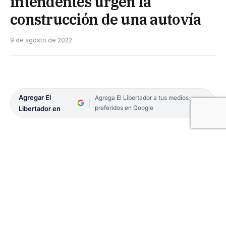
intendentes urgen la
construcción de una autovía
9 de agosto de 2022
Agregar El
Agrega El Libertador a tus medios
preferidos en Google
Libertador en
Debido a los múltiples siniestros viales acaecidos
en los últimos meses sobre la Ruta Nacional N°