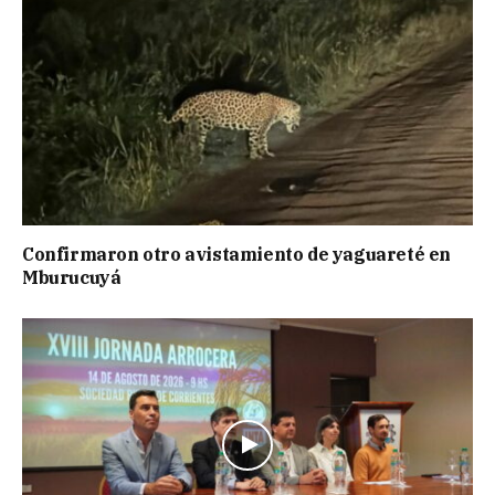
Confirmaron otro avistamiento de yaguareté en
Mburucuyá