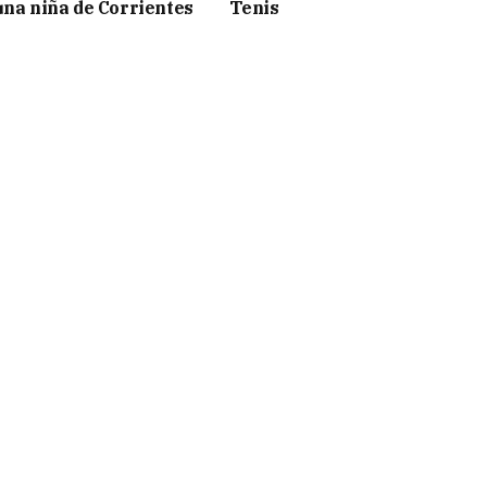
una niña de Corrientes
Tenis