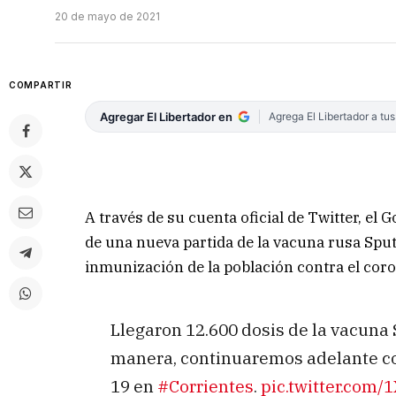
20 de mayo de 2021
COMPARTIR
Agregar El Libertador en
Agrega El Libertador a tu
A través de su cuenta oficial de Twitter, el
de una nueva partida de la vacuna rusa Spu
inmunización de la población contra el cor
Llegaron 12.600 dosis de la vacuna
manera, continuaremos adelante co
19 en
#Corrientes
.
pic.twitter.com/