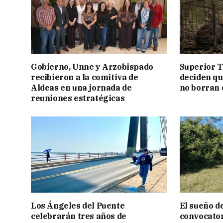
Gobierno, Unne y Arzobispado
Superior T
recibieron a la comitiva de
deciden q
Aldeas en una jornada de
no borran 
reuniones estratégicas
Los Ángeles del Puente
El sueño de
celebrarán tres años de
convocator