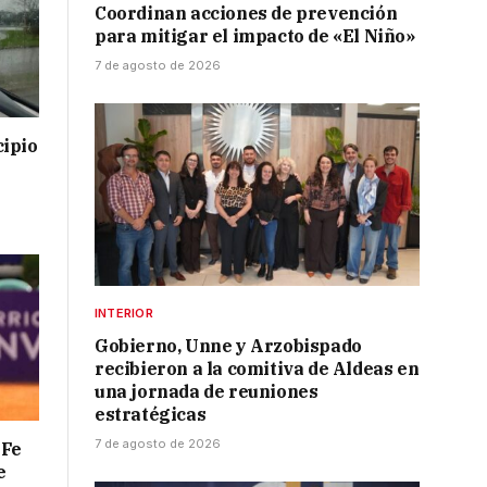
Coordinan acciones de prevención
para mitigar el impacto de «El Niño»
7 de agosto de 2026
cipio
INTERIOR
Gobierno, Unne y Arzobispado
recibieron a la comitiva de Aldeas en
una jornada de reuniones
estratégicas
7 de agosto de 2026
 Fe
e