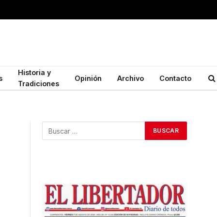
Historia y
s
Opinión
Archivo
Contacto
Tradiciones