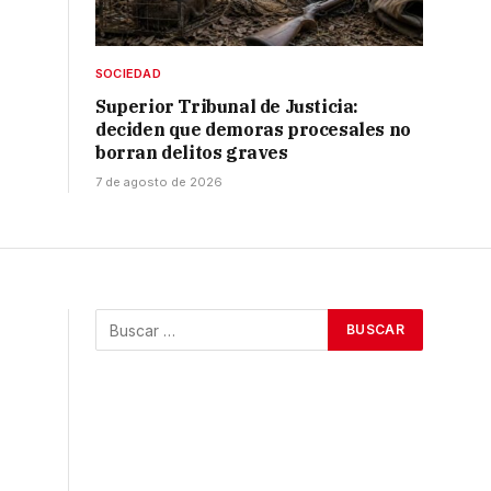
SOCIEDAD
Superior Tribunal de Justicia:
deciden que demoras procesales no
borran delitos graves
7 de agosto de 2026