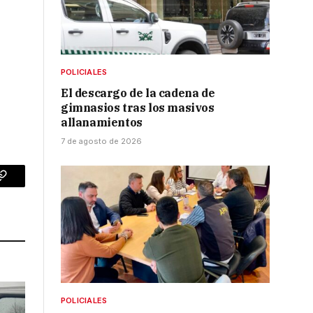
POLICIALES
El descargo de la cadena de
gimnasios tras los masivos
allanamientos
7 de agosto de 2026
p
Copy
Link
POLICIALES