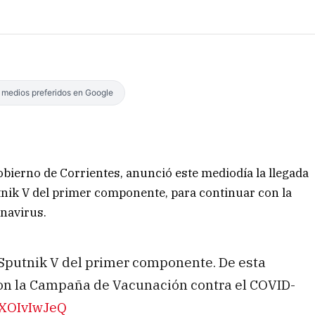
s medios preferidos en Google
 Gobierno de Corrientes, anunció este mediodía la llegada
tnik V del primer componente, para continuar con la
onavirus.
 Sputnik V del primer componente. De esta
n la Campaña de Vacunación contra el COVID-
1XOIvIwJeQ