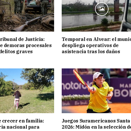
ribunal de Justicia:
Temporal en Alvear: el muni
ue demoras procesales
despliega operativos de
delitos graves
asistencia tras los daños
 crecer en familia:
Juegos Suramericanos Santa
ia nacional para
2026: Midón en la selección d