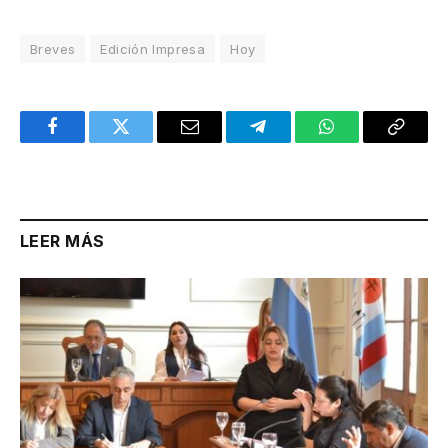
Breves
Edición Impresa
Hoy
Facebook
Twitter
Email
Telegram
WhatsApp
Copy
Link
LEER MÁS