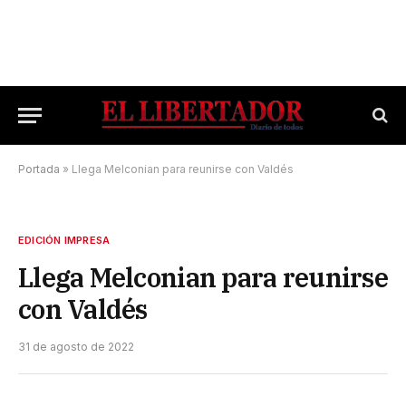
Portada
»
Llega Melconian para reunirse con Valdés
EDICIÓN IMPRESA
Llega Melconian para reunirse
con Valdés
31 de agosto de 2022