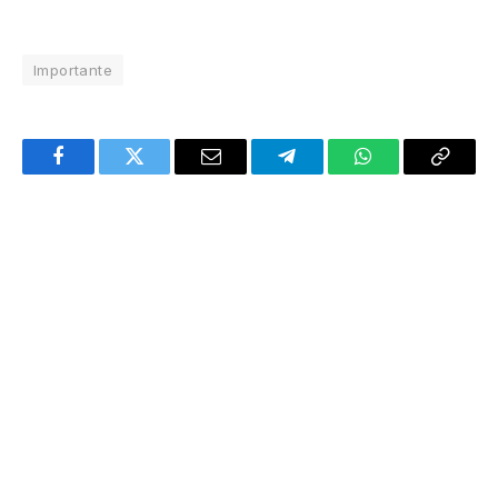
Importante
Facebook
Twitter
Email
Telegram
WhatsApp
Copy
Link