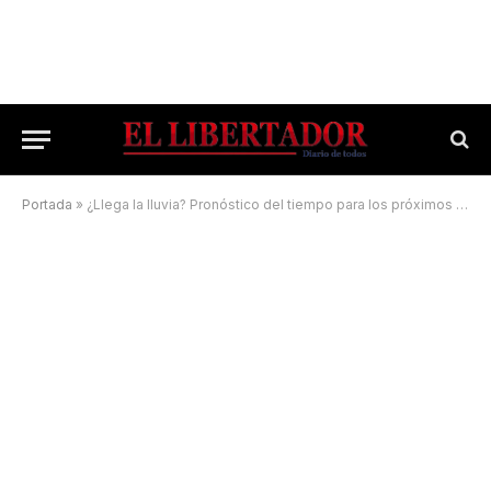
Portada
»
¿Llega la lluvia? Pronóstico del tiempo para los próximos días en Corrientes