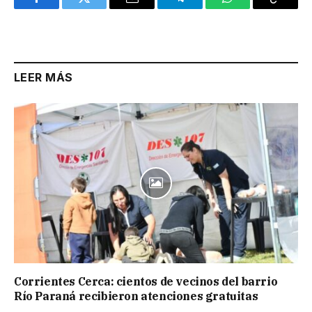
Facebook
Twitter
Email
Telegram
WhatsApp
Copy
Link
LEER MÁS
Corrientes Cerca: cientos de vecinos del barrio
Río Paraná recibieron atenciones gratuitas