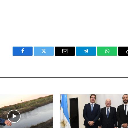
Facebook
Twitter
Email
Telegram
WhatsAp