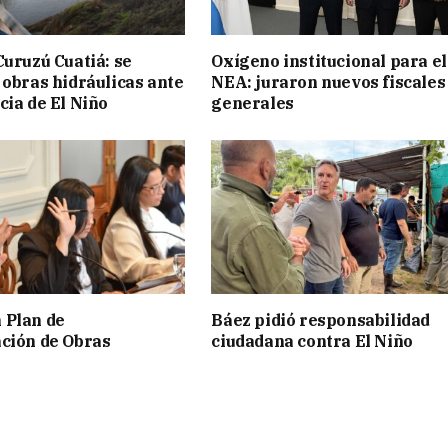
Curuzú Cuatiá: se
Oxígeno institucional para el
 obras hidráulicas ante
NEA: juraron nuevos fiscales
cia de El Niño
generales
 Plan de
Báez pidió responsabilidad
ción de Obras
ciudadana contra El Niño