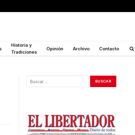
Historia y
s
Opinión
Archivo
Contacto
Tradiciones