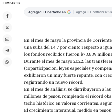
COMPARTIR
Agregar El Libertador en
Agrega El Libertador a tu
En el mes de mayo la provincia de Corriente
una suba del 14,7 por ciento respecto a igua
los fondos recibidos fueron $73.839 millone
Durante el mes de mayo 2022, las transfere
(coparticipación, leyes especiales y compen
exhibieron un muy fuerte repunte, con creci
registrando un nuevo récord.
En el mes de análisis, se distribuyeron a la
millones de pesos, rompiendo el récord obs
techo histórico en valores corrientes, según
El crecimiento interanual, medido en pesos c