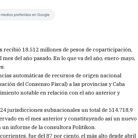
s medios preferidos en Google
s recibió 18.512 millones de pesos de coparticipación,
l mes del año pasado. En lo que va del año, enero-mayo,
s.
ncias automáticas de recursos de origen nacional
sación del Consenso Fiscal) a las provincias y Caba
miento notable en relación con el año anterior y
s 24 jurisdicciones subnacionales un total de 514.718,9
ervado en el mes anterior y constituyendo así un nuevo
 un informe de la consultora Politikon.
orrientes, fue del 87 por ciento, el más alto desde abril