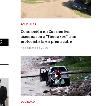
POLICIALES
Conmoción en Corrientes:
asesinaron a “fierrazos” a un
motociclista en plena calle
p
Copy
7 de agosto de 2026
Link
SOCIEDAD