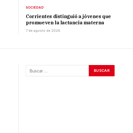
SOCIEDAD
Corrientes distinguió a jóvenes que
promueven la lactancia materna
7 de agosto de 2026