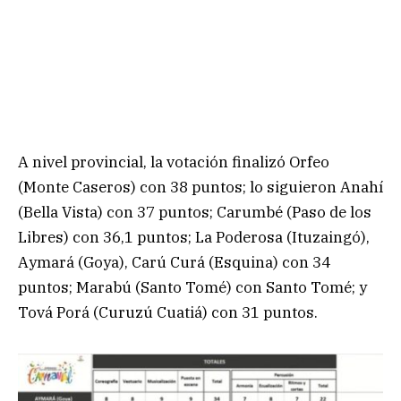
A nivel provincial, la votación finalizó Orfeo
(Monte Caseros) con 38 puntos; lo siguieron Anahí
(Bella Vista) con 37 puntos; Carumbé (Paso de los
Libres) con 36,1 puntos; La Poderosa (Ituzaingó),
Aymará (Goya), Carú Curá (Esquina) con 34
puntos; Marabú (Santo Tomé) con Santo Tomé; y
Tová Porá (Curuzú Cuatiá) con 31 puntos.