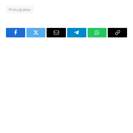
Principales
Facebook
Twitter
Email
Telegram
WhatsApp
Copy
Link