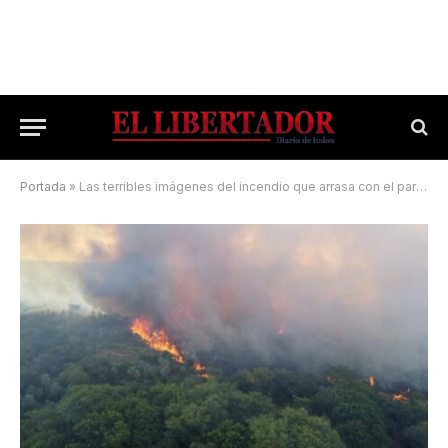
Portada
»
Las terribles imágenes del incendio que arrasa con el parque San Cayetano