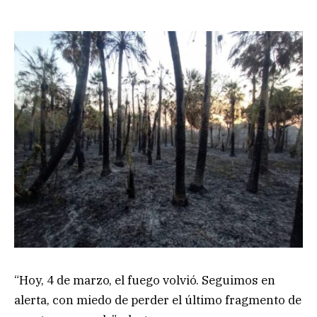
“Hoy, 4 de marzo, el fuego volvió. Seguimos en
alerta, con miedo de perder el último fragmento de