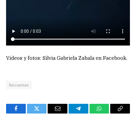
Videos y fotos: Silvia Gabriela Zabala en Facebook.
Recientes
Facebook
Twitter
Email
Telegram
WhatsApp
Copy
Link