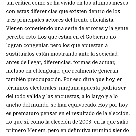
tan crítica como se ha vivido en los últimos meses
con estas diferencias que existen dentro de los
tres principales actores del frente oficialista.
Vienen cometiendo una serie de errores y la gente
percibe esto. Los que están en el Gobierno no
logran congeniar, pero los que apuestan a
sustituirlos están mostrando ante la sociedad,
antes de llegar, diferencias, formas de actuar,
incluso en el lenguaje, que realmente generan
también preocupación. Por eso diría que hoy, en
términos electorales, ninguna apuesta podría ser
del todo válida y las encuestas, a lo largo y a lo
ancho del mundo, se han equivocado. Hoy por hoy
es prematuro pensar en el resultado de la elección.
Lo que sí, como la elección de 2003, en la que salió
primero Menem, pero en definitiva terminó siendo