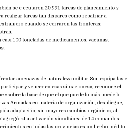
mbién se ejecutaron 20.991 tareas de planeamiento y
a realizar tareas tan dispares como repatriar a
 extranjero cuando se cerraron las fronteras;
stras.
on casi 100 toneladas de medicamentos, vacunas,
os.
rentar amenazas de naturaleza militar. Son equipadas e
 participar y vencer en esas situaciones», reconoce el
ue «sobre la base de que el que puede lo más puede lo
rzas Armadas en materia de organización, despliegue,
ápida adaptación, sin mayores cambios orgánicos, al
 Y agregó: «La activación simultánea de 14 comandos
rimientos en todas las provincias es un hecho inédito