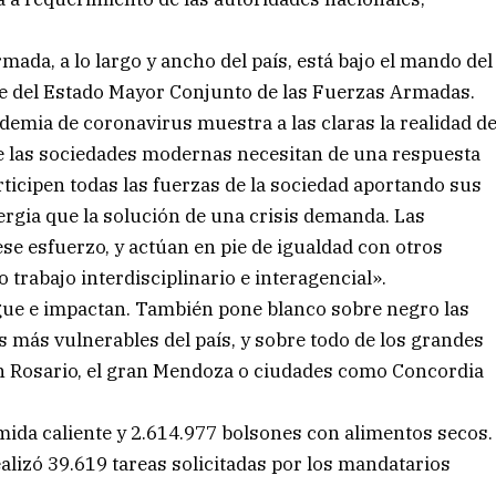
mada, a lo largo y ancho del país, está bajo el mando del
efe del Estado Mayor Conjunto de las Fuerzas Armadas.
demia de coronavirus muestra a las claras la realidad d
se las sociedades modernas necesitan de una respuesta
articipen todas las fuerzas de la sociedad aportando sus
ergia que la solución de una crisis demanda. Las
 esfuerzo, y actúan en pie de igualdad con otros
 trabajo interdisciplinario e interagencial».
ue e impactan. También pone blanco sobre negro las
s más vulnerables del país, y sobre todo de los grandes
n Rosario, el gran Mendoza o ciudades como Concordia
mida caliente y 2.614.977 bolsones con alimentos secos.
ealizó 39.619 tareas solicitadas por los mandatarios