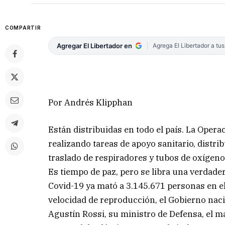
COMPARTIR
Agregar El Libertador en
Agrega El Libertador a tu
Por Andrés Klipphan
Están distribuidas en todo el país. La Oper
realizando tareas de apoyo sanitario, distri
traslado de respiradores y tubos de oxígeno
Es tiempo de paz, pero se libra una verdader
Covid-19 ya mató a 3.145.671 personas en el 
velocidad de reproducción, el Gobierno naci
Agustín Rossi, su ministro de Defensa, el 