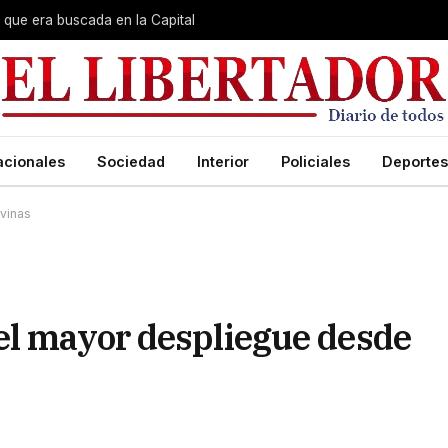
que era buscada en la Capital
acionales
Sociedad
Interior
Policiales
Deportes
vinas
el mayor despliegue desde