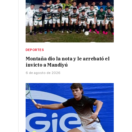
DEPORTES
Montaña dio la nota y le arrebató el
invicto a Mandiyú
6 de agosto de 2026