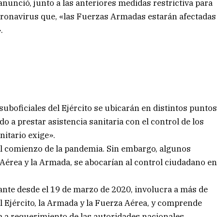
anunció, junto a las anteriores medidas restrictiva para
coronavirus que, «las Fuerzas Armadas estarán afectadas
.
 suboficiales del Ejército se ubicarán en distintos punto
o a prestar asistencia sanitaria con el control de los
nitario exige».
 el comienzo de la pandemia. Sin embargo, algunos
a Aérea y la Armada, se abocarían al control ciudadano e
ante desde el 19 de marzo de 2020, involucra a más de
 Ejército, la Armada y la Fuerza Aérea, y comprende
a a requerimiento de las autoridades nacionales,