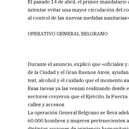
El pasado 14 de abril, el primer mandatario 
intentar evitar una mayor circulación del 
al control de las nuevas medidas sanitarias»
OPERATIVO GENERAL BELGRANO
Durante el anuncio, explicó que «oficiales y
de la Ciudad y el Gran Buenos Aires, ayudand
test, alcohol y el cuidado que el momento sa
Esas tareas ya las venían realizando desde
sectores creyeron que el Ejército, la Fuerz
calles y accesos.
La operación General Belgrano se lleva adel
60.000 hombres y mujeres pertenecientes al
distintas acciones de asistencia humanitari