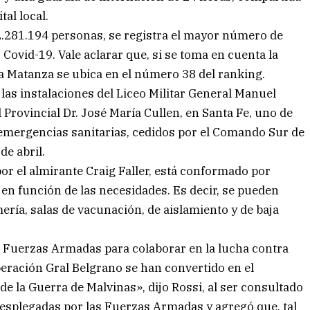
tal local.
, 2.281.194 personas, se registra el mayor número de
r Covid-19. Vale aclarar que, si se toma en cuenta la
a Matanza se ubica en el número 38 del ranking.
 las instalaciones del Liceo Militar General Manuel
 Provincial Dr. José María Cullen, en Santa Fe, uno de
a emergencias sanitarias, cedidos por el Comando Sur de
de abril.
or el almirante Craig Faller, está conformado por
en función de las necesidades. Es decir, se pueden
ría, salas de vacunación, de aislamiento y de baja
 Fuerzas Armadas para colaborar en la lucha contra
eración Gral Belgrano se han convertido en el
e la Guerra de Malvinas», dijo Rossi, al ser consultado
desplegadas por las Fuerzas Armadas y agregó que, tal