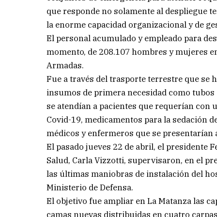
que responde no solamente al despliegue ter
la enorme capacidad organizacional y de ge
El personal acumulado y empleado para desar
momento, de 208.107 hombres y mujeres entr
Armadas.
Fue a través del trasporte terrestre que se 
insumos de primera necesidad como tubos d
se atendían a pacientes que requerían con u
Covid-19, medicamentos para la sedación de
médicos y enfermeros que se presentarían a 
El pasado jueves 22 de abril, el presidente
Salud, Carla Vizzotti, supervisaron, en el p
las últimas maniobras de instalación del ho
Ministerio de Defensa.
El objetivo fue ampliar en La Matanza las c
camas nuevas distribuidas en cuatro carpas