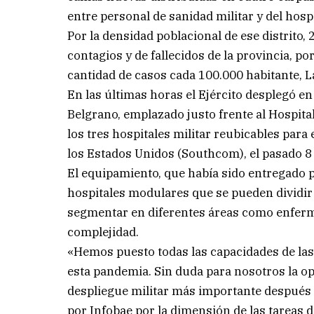
entre personal de sanidad militar y del hospi
Por la densidad poblacional de ese distrito
contagios y de fallecidos de la provincia, po
cantidad de casos cada 100.000 habitante, L
En las últimas horas el Ejército desplegó en
Belgrano, emplazado justo frente al Hospital
los tres hospitales militar reubicables par
los Estados Unidos (Southcom), el pasado 8 
El equipamiento, que había sido entregado p
hospitales modulares que se pueden dividir 
segmentar en diferentes áreas como enferme
complejidad.
«Hemos puesto todas las capacidades de las
esta pandemia. Sin duda para nosotros la op
despliegue militar más importante después d
por Infobae por la dimensión de las tareas 