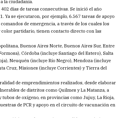
a la ciudadanía.
 402 días de tareas consecutivas. Se inició el año
1. Ya se ejecutaron, por ejemplo, 6.567 tareas de apoyo
4 comandos de emergencia, a través de los cuales los
 color partidario, tienen contacto directo con las
politana, Buenos Aires Norte, Buenos Aires Sur, Entre
Formosa), Córdoba (incluye Santiago del Estero), Salta
oja), Neuquén (incluye Río Negro), Mendoza (incluye
ta Cruz, Misiones (incluye Corrientes) y Tierra del
uralidad de emprendimientos realizados, desde elaborar
ulnerables de distritos como Quilmes y La Matanza, a
 tubos de oxígeno, en provincias como Jujuy, La Rioja,
uestras de PCR y apoyo en el circuito de vacunación en