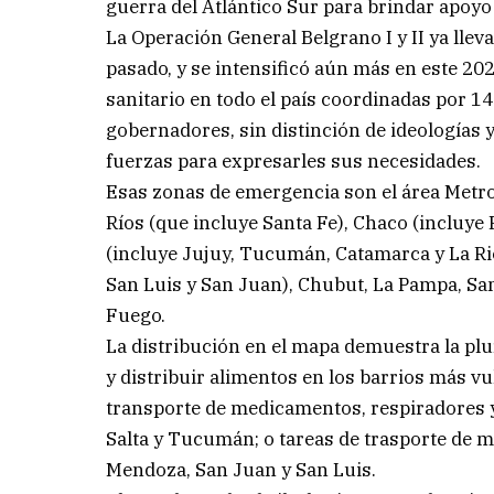
guerra del Atlántico Sur para brindar apoyo 
La Operación General Belgrano I y II ya lleva
pasado, y se intensificó aún más en este 202
sanitario en todo el país coordinadas por 1
gobernadores, sin distinción de ideologías y
fuerzas para expresarles sus necesidades.
Esas zonas de emergencia son el área Metro
Ríos (que incluye Santa Fe), Chaco (incluye 
(incluye Jujuy, Tucumán, Catamarca y La Ri
San Luis y San Juan), Chubut, La Pampa, San
Fuego.
La distribución en el mapa demuestra la pl
y distribuir alimentos en los barrios más v
transporte de medicamentos, respiradores y
Salta y Tucumán; o tareas de trasporte de m
Mendoza, San Juan y San Luis.