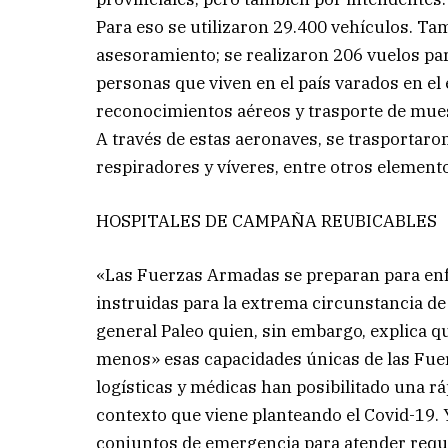
Para eso se utilizaron 29.400 vehículos. Ta
asesoramiento; se realizaron 206 vuelos par
personas que viven en el país varados en el
reconocimientos aéreos y trasporte de mue
A través de estas aeronaves, se trasportar
respiradores y víveres, entre otros element
HOSPITALES DE CAMPAÑA REUBICABLES
«Las Fuerzas Armadas se preparan para enf
instruidas para la extrema circunstancia de
general Paleo quien, sin embargo, explica q
menos» esas capacidades únicas de las Fue
logísticas y médicas han posibilitado una r
contexto que viene planteando el Covid-19.
conjuntos de emergencia para atender reque