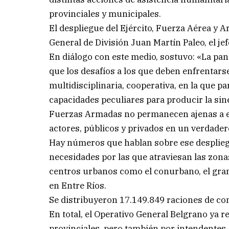
provinciales y municipales.
El despliegue del Ejército, Fuerza Aérea y Ar
General de División Juan Martín Paleo, el j
En diálogo con este medio, sostuvo: «La pan
que los desafíos a los que deben enfrentar
multidisciplinaria, cooperativa, en la que p
capacidades peculiares para producir la sin
Fuerzas Armadas no permanecen ajenas a ese
actores, públicos y privados en un verdadero
Hay números que hablan sobre ese desplieg
necesidades por las que atraviesan las zona
centros urbanos como el conurbano, el gra
en Entre Ríos.
Se distribuyeron 17.149.849 raciones de co
En total, el Operativo General Belgrano ya r
provinciales, pero también por intendentes.