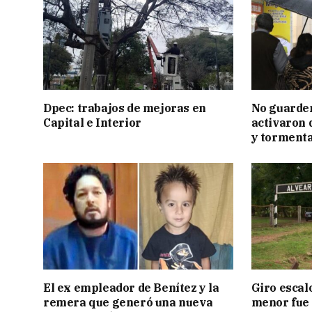
Dpec: trabajos de mejoras en
No guarden
Capital e Interior
activaron d
y tormenta
El ex empleador de Benítez y la
Giro escal
remera que generó una nueva
menor fue 