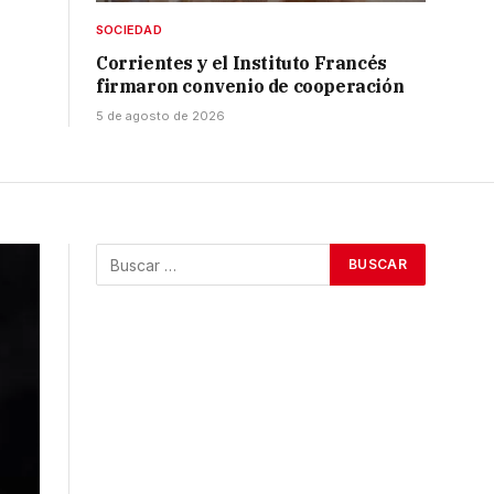
SOCIEDAD
Corrientes y el Instituto Francés
firmaron convenio de cooperación
5 de agosto de 2026