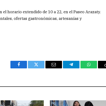
n el horario extendido de 10 a 22, en el Paseo Arazaty.
ntales, ofertas gastronómicas, artesanías y
Facebook
Twitter
Email
Telegram
WhatsAp