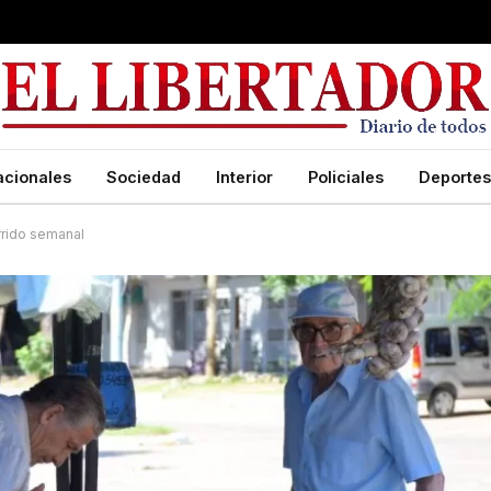
acionales
Sociedad
Interior
Policiales
Deportes
rrido semanal