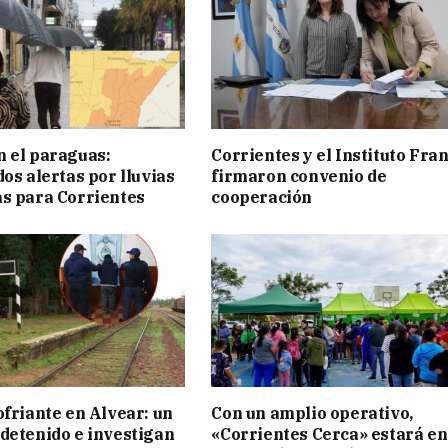
 el paraguas:
Corrientes y el Instituto Fra
os alertas por lluvias
firmaron convenio de
s para Corrientes
cooperación
ofriante en Alvear: un
Con un amplio operativo,
detenido e investigan
«Corrientes Cerca» estará en