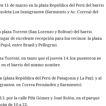
s 11 de marzo en la plaza República del Perú del barrio
lazoleta Los Inmigrantes (Sarmiento y Ac. Correa) del
 plaza Torrent (San Lorenzo y Bolívar) del barrio
 lugar de excelente recepción para los vecinos: la plaza
ujol, entre Brasil y Pellegrini.
za Torrent, en tanto que el jueves 14, los puesteros se
) en el barrio del mismo nombre.
as (plaza República del Perú de Patagonia y La Paz); y al
igrantes, en Correa Fernández y Sarmiento).
13, por la calle Pilú Gómez y José Rolón, en el parque
arán de 10 a 22.