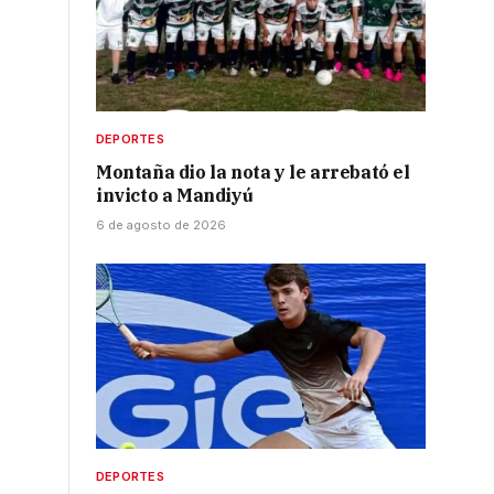
DEPORTES
Montaña dio la nota y le arrebató el
invicto a Mandiyú
6 de agosto de 2026
DEPORTES