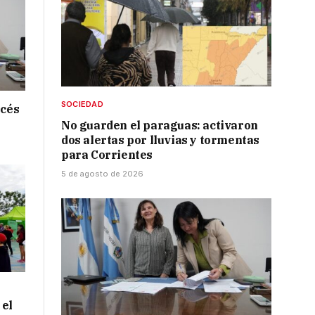
SOCIEDAD
ncés
No guarden el paraguas: activaron
dos alertas por lluvias y tormentas
para Corrientes
5 de agosto de 2026
 el