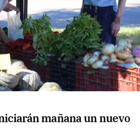
 iniciarán mañana un nuevo