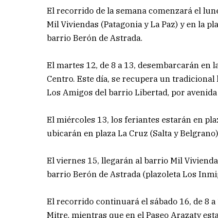
El recorrido de la semana comenzará el lune
Mil Viviendas (Patagonia y La Paz) y en la p
barrio Berón de Astrada.
El martes 12, de 8 a 13, desembarcarán en la
Centro. Este día, se recupera un tradicional
Los Amigos del barrio Libertad, por avenida P
El miércoles 13, los feriantes estarán en pla
ubicarán en plaza La Cruz (Salta y Belgrano
El viernes 15, llegarán al barrio Mil Viviend
barrio Berón de Astrada (plazoleta Los Inm
El recorrido continuará el sábado 16, de 8 a 
Mitre, mientras que en el Paseo Arazaty est