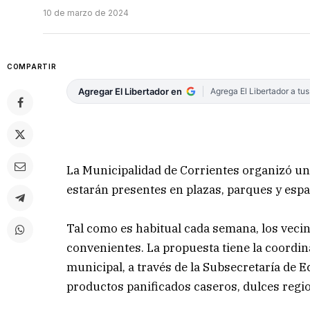
10 de marzo de 2024
COMPARTIR
Agregar El Libertador en
Agrega El Libertador a tu
La Municipalidad de Corrientes organizó un 
estarán presentes en plazas, parques y espa
Tal como es habitual cada semana, los veci
convenientes. La propuesta tiene la coordin
municipal, a través de la Subsecretaría de 
productos panificados caseros, dulces regi