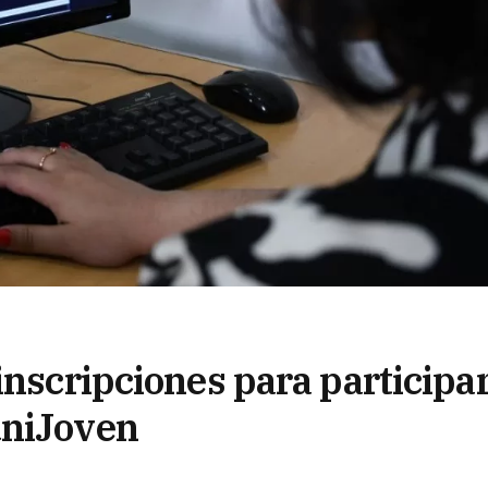
inscripciones para participa
uniJoven