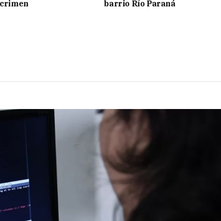
 crimen
barrio Río Paraná