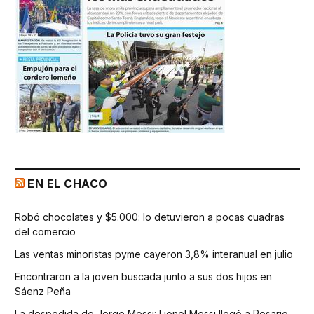
EN EL CHACO
Robó chocolates y $5.000: lo detuvieron a pocas cuadras
del comercio
Las ventas minoristas pyme cayeron 3,8% interanual en julio
Encontraron a la joven buscada junto a sus dos hijos en
Sáenz Peña
La despedida de Jorge Messi: Lionel Messi llegó a Rosario