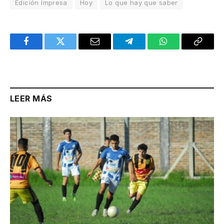
Edición Impresa
Hoy
Lo que hay que saber
Facebook
Twitter
Email
Telegram
WhatsApp
Copy
Link
LEER MÁS