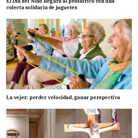
El Día del Niño llegará al pediátrico con una
colecta solidaria de juguetes
La vejez: perder velocidad, ganar perspectiva