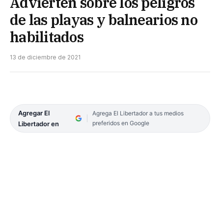
Advierten sobre los peligros
de las playas y balnearios no
habilitados
13 de diciembre de 2021
Agregar El
Agrega El Libertador a tus medios
preferidos en Google
Libertador en