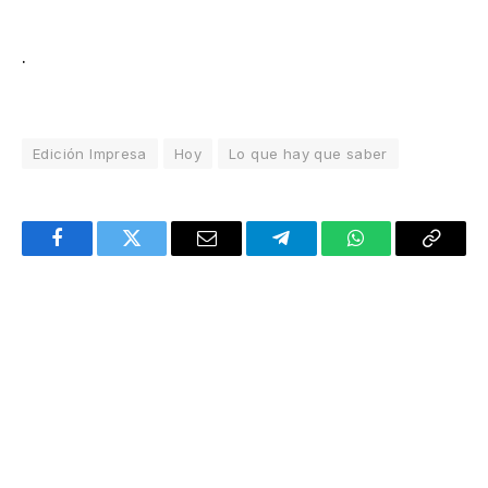
.
Edición Impresa
Hoy
Lo que hay que saber
Facebook
Twitter
Email
Telegram
WhatsApp
Copy
Link