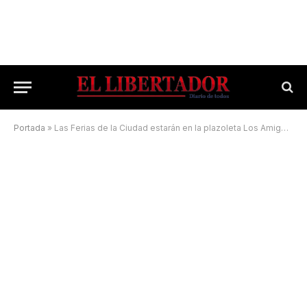
Portada
»
Las Ferias de la Ciudad estarán en la plazoleta Los Amigos y plaza Libertad