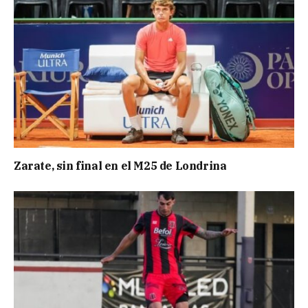
Zarate, sin final en el M25 de Londrina