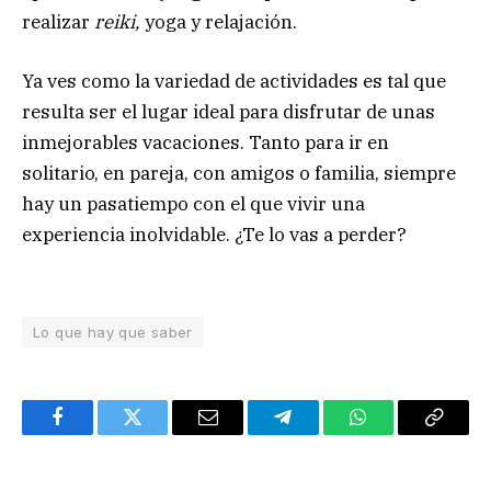
realizar
reiki,
yoga y relajación.
Ya ves como la variedad de actividades es tal que
resulta ser el lugar ideal para disfrutar de unas
inmejorables vacaciones. Tanto para ir en
solitario, en pareja, con amigos o familia, siempre
hay un pasatiempo con el que vivir una
experiencia inolvidable. ¿Te lo vas a perder?
Lo que hay que saber
Facebook
Twitter
Email
Telegram
WhatsApp
Copy
Link