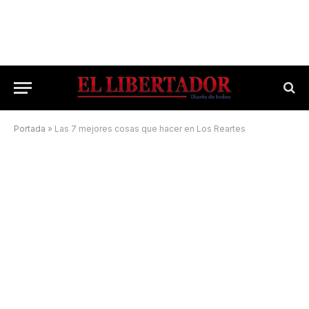
Portada
»
Las 7 mejores cosas que hacer en Los Reartes