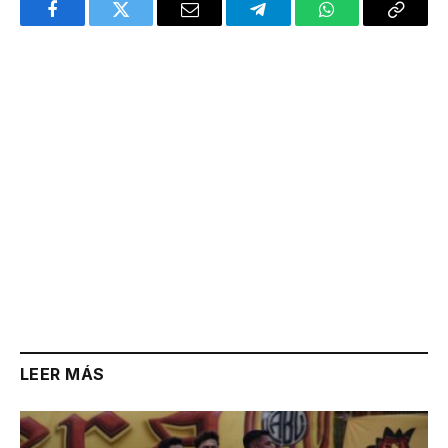
Facebook
Twitter
Email
Telegram
WhatsApp
Copy
Link
LEER MÁS