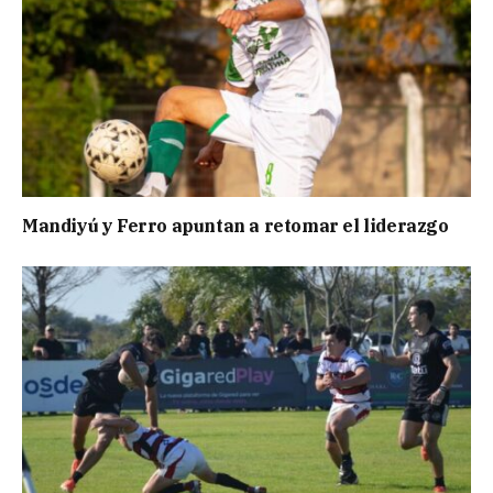
Mandiyú y Ferro apuntan a retomar el liderazgo