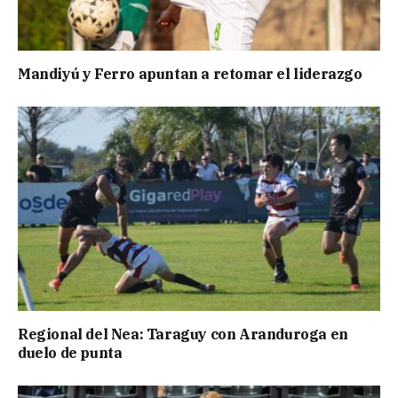
Mandiyú y Ferro apuntan a retomar el liderazgo
Regional del Nea: Taraguy con Aranduroga en
duelo de punta