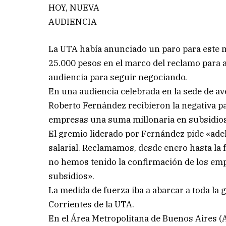
HOY, NUEVA
AUDIENCIA
La UTA había anunciado un paro para este m
25.000 pesos en el marco del reclamo para a
audiencia para seguir negociando.
En una audiencia celebrada en la sede de ave
Roberto Fernández recibieron la negativa pa
empresas una suma millonaria en subsidios
El gremio liderado por Fernández pide «ade
salarial. Reclamamos, desde enero hasta la
no hemos tenido la confirmación de los emp
subsidios».
La medida de fuerza iba a abarcar a toda la g
Corrientes de la UTA.
En el Área Metropolitana de Buenos Aires (A