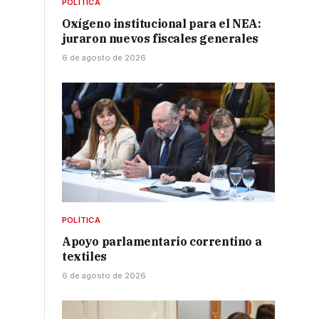
POLÍTICA
Oxígeno institucional para el NEA:
juraron nuevos fiscales generales
6 de agosto de 2026
POLÍTICA
Apoyo parlamentario correntino a
textiles
6 de agosto de 2026