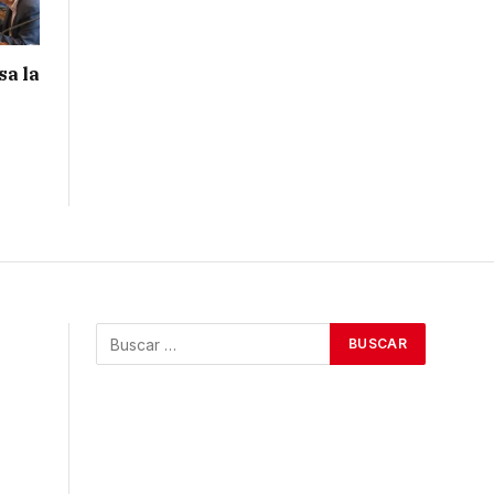
sa la