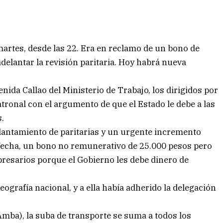
artes, desde las 22. Era en reclamo de un bono de
delantar la revisión paritaria. Hoy habrá nueva
nida Callao del Ministerio de Trabajo, los dirigidos por
tronal con el argumento de que el Estado le debe a las
.
lantamiento de paritarias y un urgente incremento
 fecha, un bono no remunerativo de 25.000 pesos pero
resarios porque el Gobierno les debe dinero de
eografía nacional, y a ella había adherido la delegación
mba), la suba de transporte se suma a todos los