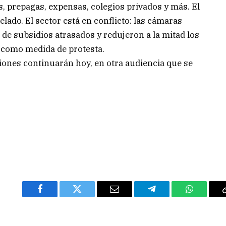
, prepagas, expensas, colegios privados y más. El
elado. El sector está en conflicto: las cámaras
 de subsidios atrasados y redujeron a la mitad los
s como medida de protesta.
ciones continuarán hoy, en otra audiencia que se
Facebook
Twitter
Email
Telegram
WhatsAp