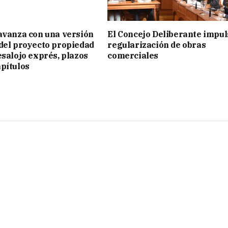
avanza con una versión
El Concejo Deliberante impul
del proyecto propiedad
regularización de obras
esalojo exprés, plazos
comerciales
pítulos