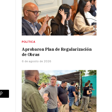
POLÍTICA
Aprobaron Plan de Regularización
de Obras
6 de agosto de 2026
p
Copy
Link