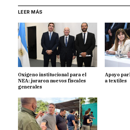
LEER MÁS
Oxígeno institucional para el
Apoyo par
NEA: juraron nuevos fiscales
a textiles
generales