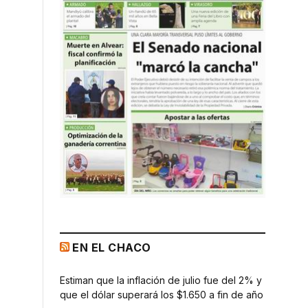
EN EL CHACO
Estiman que la inflación de julio fue del 2% y
que el dólar superará los $1.650 a fin de año