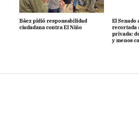
Báez pidió responsabilidad
El Senado 
ciudadana contra El Niño
recortada 
privada: d
y menos ca