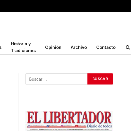
Historia y
s
Opinión
Archivo
Contacto
Tradiciones