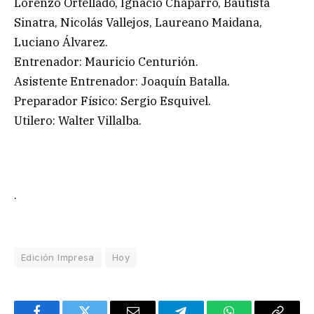
Lorenzo Ortellado, Ignacio Chaparro, Bautista
Sinatra, Nicolás Vallejos, Laureano Maidana,
Luciano Álvarez.
Entrenador: Mauricio Centurión.
Asistente Entrenador: Joaquín Batalla.
Preparador Físico: Sergio Esquivel.
Utilero: Walter Villalba.
.
Edición Impresa
Hoy