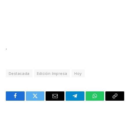
.
Destacada
Edición Impresa
Hoy
Facebook
Twitter
Email
Telegram
WhatsApp
Copy
Link