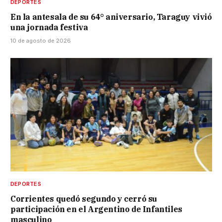
DEPORTES
En la antesala de su 64° aniversario, Taraguy vivió
una jornada festiva
10 de agosto de 2026
DEPORTES
Corrientes quedó segundo y cerró su
participación en el Argentino de Infantiles
masculino