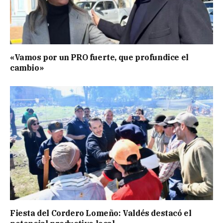
«Vamos por un PRO fuerte, que profundice el
cambio»
Fiesta del Cordero Lomeño: Valdés destacó el