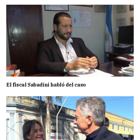
El fiscal Sabadini habló del caso