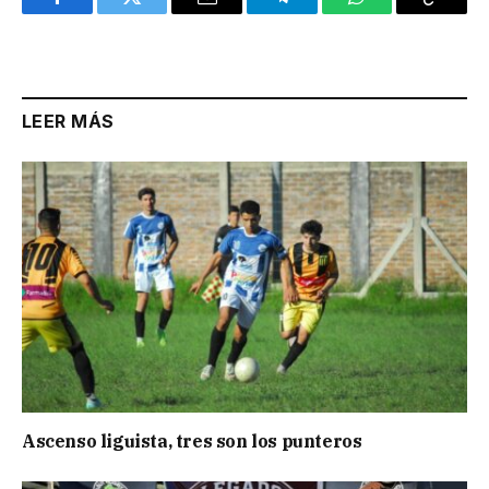
Facebook
Twitter
Email
Telegram
WhatsApp
Copy
Link
LEER MÁS
Ascenso liguista, tres son los punteros