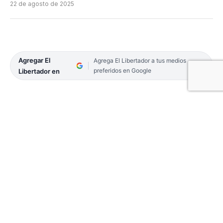
22 de agosto de 2025
Agregar El
Agrega El Libertador a tus medios
preferidos en Google
Libertador en
El vicegobernador, Pedro Braillard Poccard,
entregó la Distinción “Libertador General San
Martín” al músico y compositor, quien brindó un
concierto inolvidable en las escalinatas de la