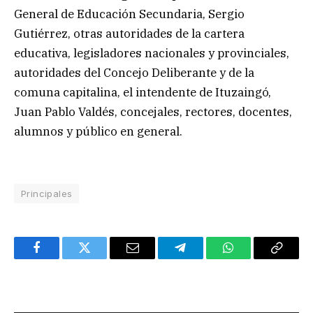
General de Educación Secundaria, Sergio
Gutiérrez, otras autoridades de la cartera
educativa, legisladores nacionales y provinciales,
autoridades del Concejo Deliberante y de la
comuna capitalina, el intendente de Ituzaingó,
Juan Pablo Valdés, concejales, rectores, docentes,
alumnos y público en general.
Principales
Facebook
Twitter
Email
Telegram
WhatsApp
Copy
Link