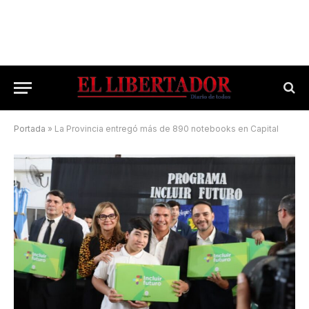
Portada
»
La Provincia entregó más de 890 notebooks en Capital