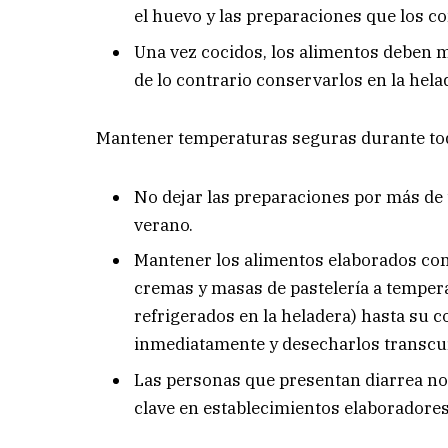
el huevo y las preparaciones que los c
Una vez cocidos, los alimentos deben 
de lo contrario conservarlos en la he
Mantener temperaturas seguras durante tod
No dejar las preparaciones por más de
verano.
Mantener los alimentos elaborados co
cremas y masas de pastelería a temper
refrigerados en la heladera) hasta su 
inmediatamente y desecharlos transcur
Las personas que presentan diarrea no
clave en establecimientos elaboradores