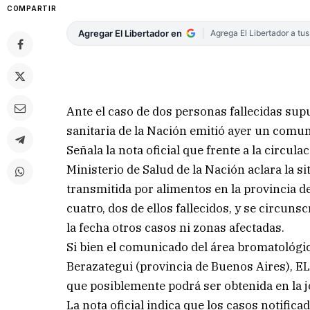
COMPARTIR
Agregar El Libertador en
Agrega El Libertador a tu
Ante el caso de dos personas fallecidas su
sanitaria de la Nación emitió ayer un comuni
Señala la nota oficial que frente a la circul
Ministerio de Salud de la Nación aclara la 
transmitida por alimentos en la provincia 
cuatro, dos de ellos fallecidos, y se circun
la fecha otros casos ni zonas afectadas.
Si bien el comunicado del área bromatológic
Berazategui (provincia de Buenos Aires), E
que posiblemente podrá ser obtenida en la j
La nota oficial indica que los casos notifica