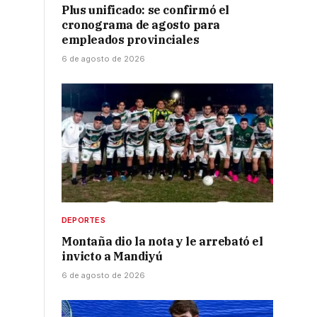
Plus unificado: se confirmó el
cronograma de agosto para
empleados provinciales
6 de agosto de 2026
DEPORTES
Montaña dio la nota y le arrebató el
invicto a Mandiyú
6 de agosto de 2026