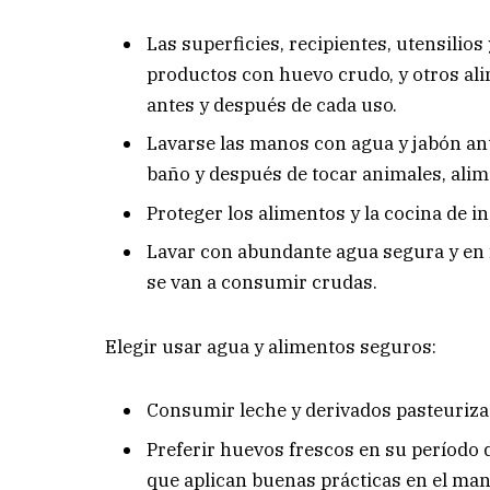
Las superficies, recipientes, utensilios
productos con huevo crudo, y otros a
antes y después de cada uso.
Lavarse las manos con agua y jabón ant
baño y después de tocar animales, alim
Proteger los alimentos y la cocina de i
Lavar con abundante agua segura y en 
se van a consumir crudas.
Elegir usar agua y alimentos seguros:
Consumir leche y derivados pasteuriza
Preferir huevos frescos en su período 
que aplican buenas prácticas en el mane