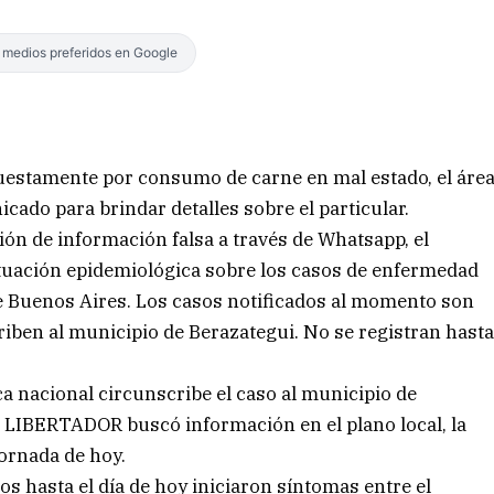
s medios preferidos en Google
puestamente por consumo de carne en mal estado, el áre
cado para brindar detalles sobre el particular.
ación de información falsa a través de Whatsapp, el
situación epidemiológica sobre los casos de enfermedad
de Buenos Aires. Los casos notificados al momento son
scriben al municipio de Berazategui. No se registran hast
a nacional circunscribe el caso al municipio de
L LIBERTADOR buscó información en el plano local, la
ornada de hoy.
dos hasta el día de hoy iniciaron síntomas entre el