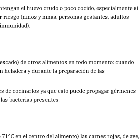
ntengan el huevo crudo o poco cocido, especialmente si
 riesgo (niños y niñas, personas gestantes, adultos
 inmunidad).
pescado) de otros alimentos en todo momento: cuando
n heladera y durante la preparación de las
tes de cocinarlos ya que esto puede propagar gérmenes
 las bacterias presentes.
1°C en el centro del alimento) las carnes rojas, de ave,