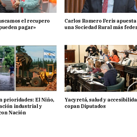
uscamos el recupero
Carlos Romero Feris apuesta
 pueden pagar»
una Sociedad Rural más fede
 prioridades: El Niño,
Yacyretá, salud y accesibilid
ción industrial y
copan Diputados
con Nación