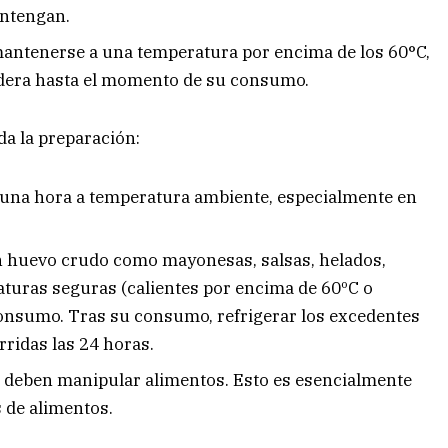
ontengan.
mantenerse a una temperatura por encima de los 60°C,
ladera hasta el momento de su consumo.
a la preparación:
 una hora a temperatura ambiente, especialmente en
n huevo crudo como mayonesas, salsas, helados,
aturas seguras (calientes por encima de 60ºC o
consumo. Tras su consumo, refrigerar los excedentes
ridas las 24 horas.
 deben manipular alimentos. Esto es esencialmente
 de alimentos.