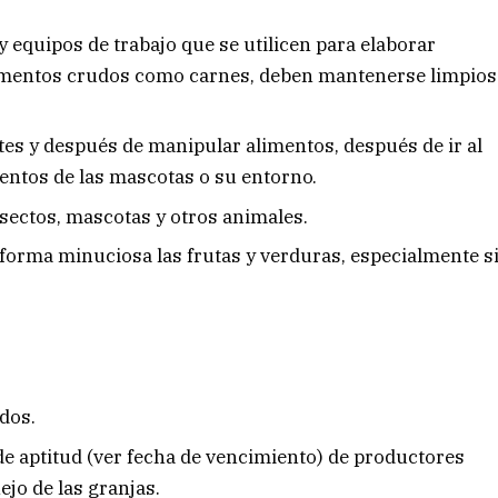
 y equipos de trabajo que se utilicen para elaborar
limentos crudos como carnes, deben mantenerse limpios
es y después de manipular alimentos, después de ir al
entos de las mascotas o su entorno.
nsectos, mascotas y otros animales.
forma minuciosa las frutas y verduras, especialmente s
dos.
de aptitud (ver fecha de vencimiento) de productores
jo de las granjas.