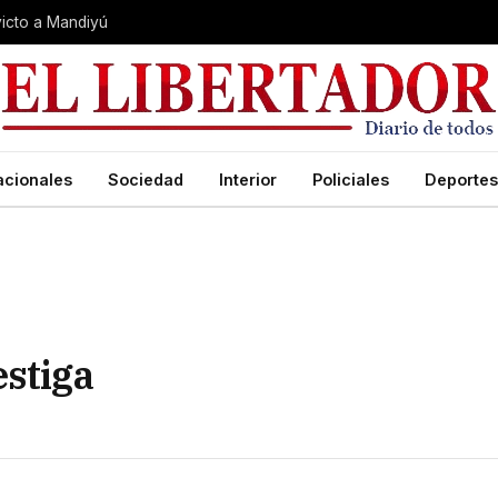
nvicto a Mandiyú
acionales
Sociedad
Interior
Policiales
Deportes
estiga