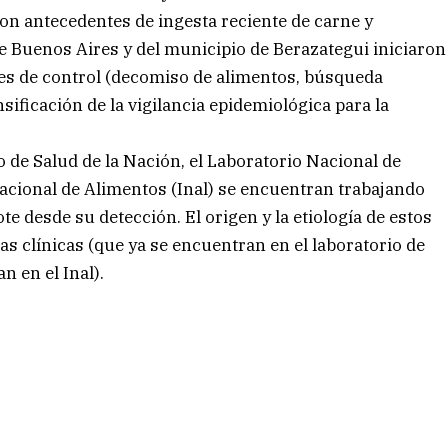
on antecedentes de ingesta reciente de carne y
de Buenos Aires y del municipio de Berazategui iniciaron
nes de control (decomiso de alimentos, búsqueda
sificación de la vigilancia epidemiológica para la
o de Salud de la Nación, el Laboratorio Nacional de
Nacional de Alimentos (Inal) se encuentran trabajando
ote desde su detección. El origen y la etiología de estos
as clínicas (que ya se encuentran en el laboratorio de
n en el Inal).