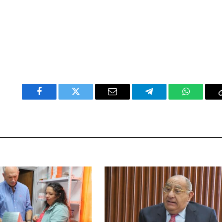
Facebook
Twitter
Email
Telegram
WhatsAp