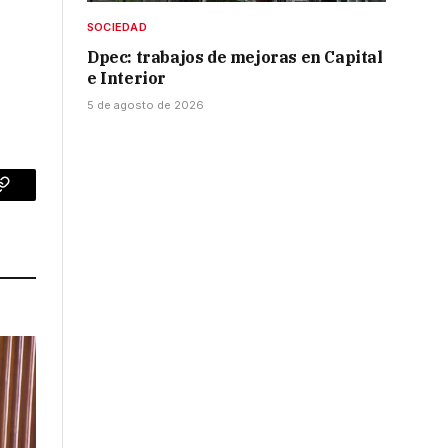
SOCIEDAD
Dpec: trabajos de mejoras en Capital
e Interior
5 de agosto de 2026
p
Copy
Link