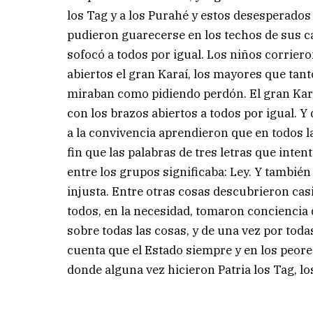
los Tag y a los Purahé y estos desesperados
pudieron guarecerse en los techos de sus c
sofocó a todos por igual. Los niños corrier
abiertos el gran Karaí, los mayores que tan
miraban como pidiendo perdón. El gran Kara
con los brazos abiertos a todos por igual. Y 
a la convivencia aprendieron que en todos 
fin que las palabras de tres letras que inte
entre los grupos significaba: Ley. Y tambi
injusta. Entre otras cosas descubrieron casi
todos, en la necesidad, tomaron conciencia 
sobre todas las cosas, y de una vez por toda
cuenta que el Estado siempre y en los peor
donde alguna vez hicieron Patria los Tag, lo