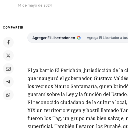
14 de mayo de 2024
COMPARTIR
Agregar El Libertador en
Agrega El Libertador a tu
El ya barrio El Perichón, jurisdicción de la
que inauguró el gobernador, Gustavo Valdés,
los vecinos Mauro Santamaría, quien brindó
guaraní sobre la Ley y la función del Estado,
El reconocido ciudadano de la cultura local,
XIX un territorio virgen y hostil llamado Ta
fueron los Tag, un grupo más bien salvaje, 
superficial. También llegaron los Purahé, 