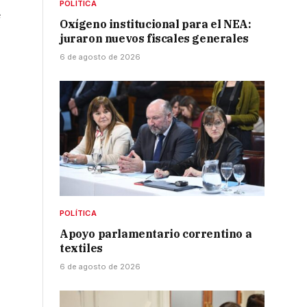
POLÍTICA
é
Oxígeno institucional para el NEA:
juraron nuevos fiscales generales
6 de agosto de 2026
POLÍTICA
Apoyo parlamentario correntino a
textiles
6 de agosto de 2026