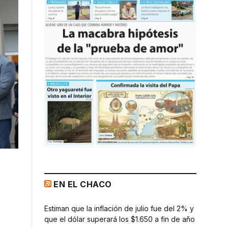
EN EL CHACO
Estiman que la inflación de julio fue del 2% y
que el dólar superará los $1.650 a fin de año