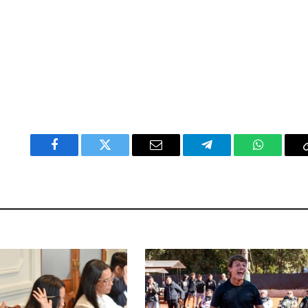
Facebook
Twitter
Email
Telegram
WhatsAp