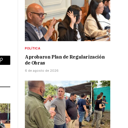
POLÍTICA
Aprobaron Plan de Regularización
de Obras
p
Copy
6 de agosto de 2026
Link