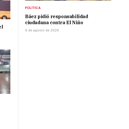
POLÍTICA
Báez pidió responsabilidad
ciudadana contra El Niño
el
6 de agosto de 2026