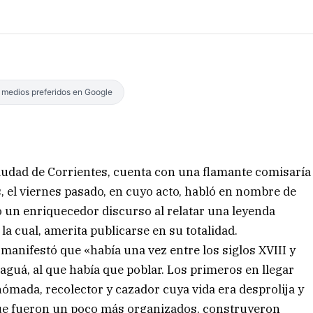
s medios preferidos en Google
 ciudad de Corrientes, cuenta con una flamante comisaría
 el viernes pasado, en cuyo acto, habló en nombre de
 un enriquecedor discurso al relatar una leyenda
 la cual, amerita publicarse en su totalidad.
 manifestó que «había una vez entre los siglos XVIII y
raguá, al que había que poblar. Los primeros en llegar
nómada, recolector y cazador cuya vida era desprolija y
que fueron un poco más organizados, construyeron