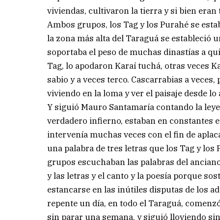
viviendas, cultivaron la tierra y si bien era
Ambos grupos, los Tag y los Purahé se establ
la zona más alta del Taraguá se estableció 
soportaba el peso de muchas dinastías a qui
Tag, lo apodaron Karaí tuchá, otras veces K
sabio y a veces terco. Cascarrabias a veces,
viviendo en la loma y ver el paisaje desde lo
Y siguió Mauro Santamaría contando la leyen
verdadero infierno, estaban en constantes e
intervenía muchas veces con el fin de aplacar
una palabra de tres letras que los Tag y lo
grupos escuchaban las palabras del anciano
y las letras y el canto y la poesía porque s
estancarse en las inútiles disputas de los a
repente un día, en todo el Taraguá, comenzó 
sin parar una semana, y siguió lloviendo s