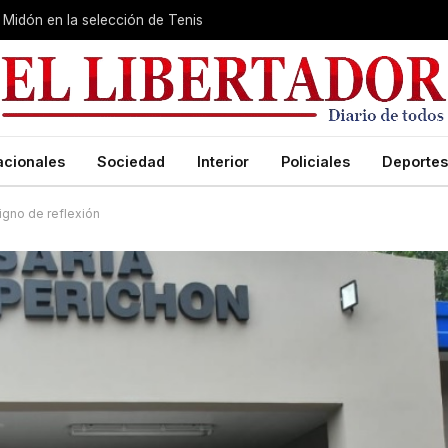
Midón en la selección de Tenis
acionales
Sociedad
Interior
Policiales
Deportes
igno de reflexión